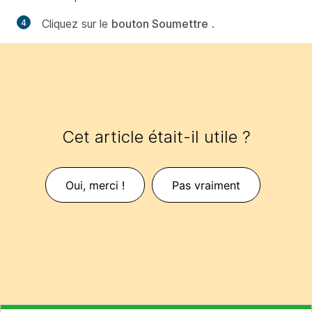
Cliquez sur le
bouton Soumettre
.
Cet article était-il utile ?
Oui, merci !
Pas vraiment