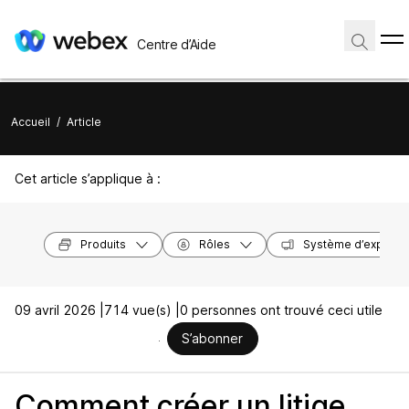
Centre d’Aide
Accueil
/
Article
Cet article s’applique à :
Produits
Rôles
Système d’exploita
09 avril 2026 |
714 vue(s) |
0 personnes ont trouvé ceci utile
S’abonner
Comment créer un litige