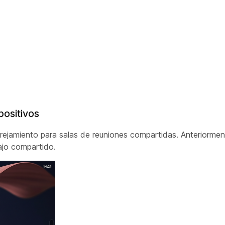
ositivos
miento para salas de reuniones compartidas. Anteriorment
bajo compartido.