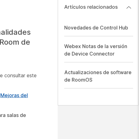
Artículos relacionados
Novedades de Control Hub
nalidades
y Room de
Webex Notas de la versión
de Device Connector
Actualizaciones de software
e consultar este
de RoomOS
o
Mejoras del
ra salas de