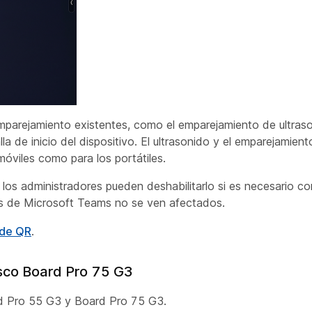
emparejamiento existentes, como el emparejamiento de ultra
a de inicio del dispositivo. El ultrasonido y el emparejamien
óviles como para los portátiles.
 los administradores pueden deshabilitarlo si es necesario co
as de Microsoft Teams no se ven afectados.
 de QR
.
isco Board Pro 75 G3
rd Pro 55 G3 y Board Pro 75 G3.