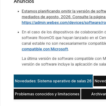
Anuncios
Estamos planificando omitir la versión de sof
mediados de agosto, 2026. Consulte la página d
https://admin.webex.com/devices/software/r
En el caso de los dispositivos de colaboración
software RoomOS que hayan lanzado en el Centr
canal estable no son necesariamente compatibl
compatible con Microsoft
.
La última versión de software compatible con
versión de software incluye la aplicación de
Novedades: Sistema operativo de salas 26
Noved
Problemas conocidos y limitaciones
Archiva