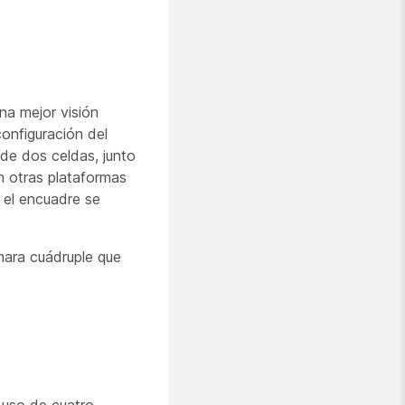
na mejor visión
onfiguración del
de dos celdas, junto
n otras plataformas
 el encuadre se
mara cuádruple que