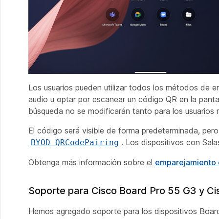
Los usuarios pueden utilizar todos los métodos de 
audio u optar por escanear un código QR en la pantall
búsqueda no se modificarán tanto para los usuarios m
El código será visible de forma predeterminada, pero
. Los dispositivos con Sal
BYOD QRCodePairing
Obtenga más información sobre el
emparejamiento
Soporte para Cisco Board Pro 55 G3 y C
Hemos agregado soporte para los dispositivos Boa