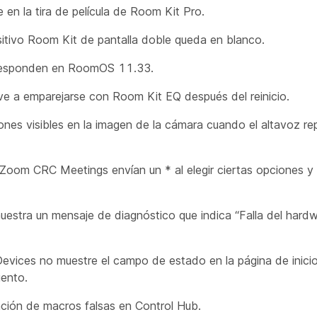
en la tira de película de Room Kit Pro.
itivo Room Kit de pantalla doble queda en blanco.
responden en RoomOS 11.33.
 a emparejarse con Room Kit EQ después del reinicio.
s visibles en la imagen de la cámara cuando el altavoz re
om CRC Meetings envían un * al elegir ciertas opciones y
ra un mensaje de diagnóstico que indica “Falla del hardw
ices no muestre el campo de estado en la página de inicio
iento.
ación de macros falsas en Control Hub.