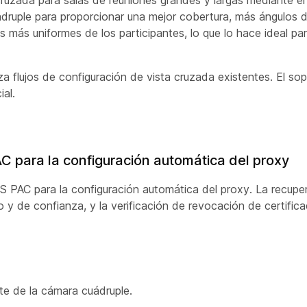
 cruzada para salas de reuniones grandes y largas mediante e
ruple para proporcionar una mejor cobertura, más ángulos d
 más uniformes de los participantes, lo que lo hace ideal par
iza flujos de configuración de vista cruzada existentes. El s
ial.
 para la configuración automática del proxy
AC para la configuración automática del proxy. La recuper
y de confianza, y la verificación de revocación de certificad
e de la cámara cuádruple.