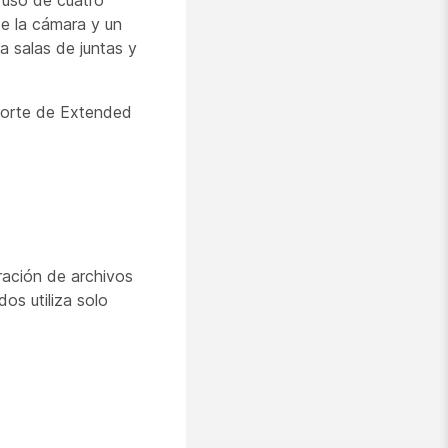
l uso de cuatro
e la cámara y un
a salas de juntas y
oporte de Extended
ación de archivos
os utiliza solo