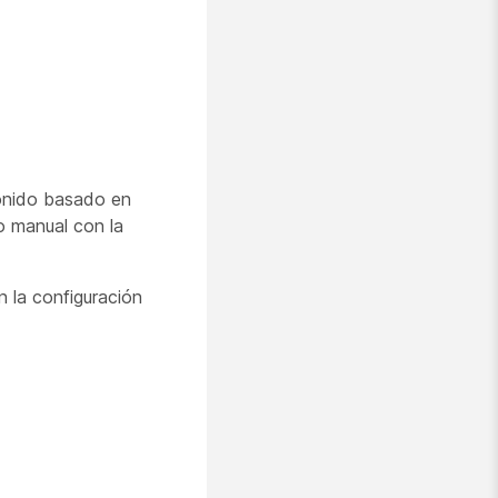
sonido basado en
to manual con la
n la configuración