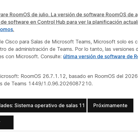
tware RoomOS de julio. La versión de software RoomOS de a
e software en Control Hub para ver la planificación actual
oomos
.
 de Cisco para Salas de Microsoft Teams, Microsoft solo es c
o de administración de Teams. Por lo tanto, las versiones
es con Microsoft. Consulte:
última versión de software de
 Microsoft: RoomOS 26.7.1.12, basado en RoomOS del 2026 d
 salas de Teams 1449/1.0.96.2026087210.
ades: Sistema operativo de salas 11
Próximamente
r