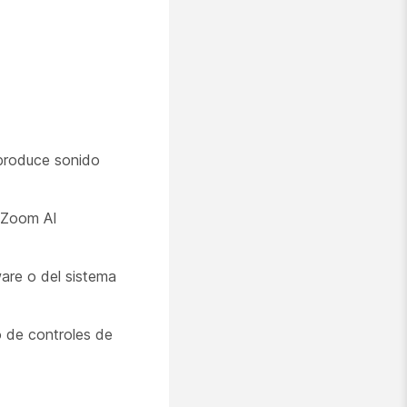
produce sonido
 Zoom AI
are o del sistema
 de controles de