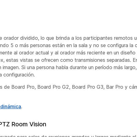
 orador dividido, lo que brinda a los participantes remotos u
ndo 5 o más personas están en la sala y no se configura la c
nte al orador actual y al orador más reciente en un diseño 
x, estas vistas se ofrecen como transmisiones separadas. E
n imagen. Si una persona habla durante un período más largo,
a configuración.
nes de Board Pro, Board Pro G2, Board Pro G3, Bar Pro y cá
dinámica
.
 PTZ Room Vision