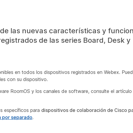
de las nuevas características y funcio
 registrados de las series Board, Desk 
onibles en todos los dispositivos registrados en Webex. Pued
es con su dispositivo.
ware RoomOS y los canales de software, consulte el artícul
os específicos para
dispositivos de colaboración de Cisco pa
ón por separado
.