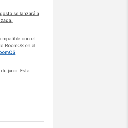
gosto se lanzará a
izada,
ompatible con el
 de RoomOS en el
 RoomOS
e junio. Esta