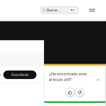
Buscar
...
⌘K
¿Ha encontrado este
Suscribirse
artículo útil?