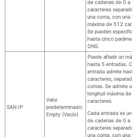
de cadenas de 0 a 6
caracteres separados
una coma, con una lo
máxima de 512 carac
Se pueden especificar
hasta cinco parámetr
DNS.
Puede añadir un máx
hasta 5 entradas. Ca
entrada admite hasta
caracteres, separado
comas. Se admite un
longitud máxima de 
Valor
caracteres.
SAN IP
predeterminado:
Cada entrada es una 
Empty (Vacío)
de cadenas de 0 a 6
caracteres separados
una coma, con una lo