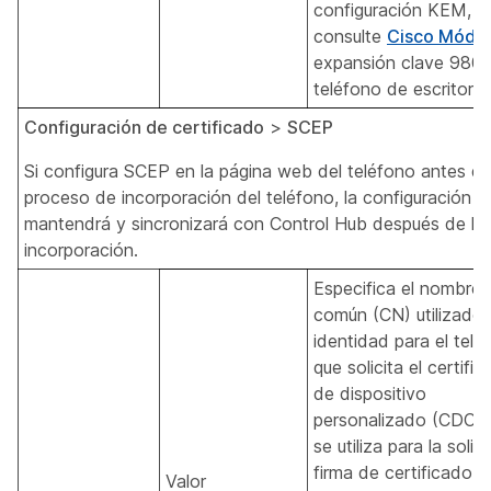
configuración KEM,
consulte
Cisco Módu
expansión clave 9800
teléfono de escritorio
Configuración de certificado
>
SCEP
Si configura SCEP en la página web del teléfono antes de
proceso de incorporación del teléfono, la configuración s
mantendrá y sincronizará con Control Hub después de la
incorporación.
Especifica el nombre
común (CN) utilizado
identidad para el telé
que solicita el certifi
de dispositivo
personalizado (CDC).
se utiliza para la solic
firma de certificado 
Valor