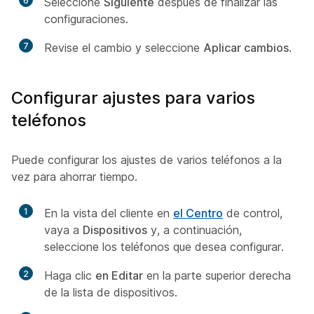
6
Seleccione
Siguiente
después de finalizar las
configuraciones.
7
Revise el cambio y seleccione
Aplicar cambios
.
Configurar ajustes para varios
teléfonos
Puede configurar los ajustes de varios teléfonos a la
vez para ahorrar tiempo.
1
En la vista del cliente en
el Centro
de control,
vaya a
Dispositivos
y, a continuación,
seleccione los teléfonos que desea configurar.
2
Haga clic
en Editar
en la parte superior derecha
de la lista de dispositivos.