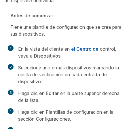
un dispositivo individual.
Antes de comenzar
Tiene una plantilla de configuración que se crea para
sus dispositivos.
1
En la vista del cliente en
el Centro de
control,
vaya a
Dispositivos
.
2
Seleccione uno o más dispositivos marcando la
casilla de verificación en cada entrada de
dispositivo.
3
Haga clic
en Editar
en la parte superior derecha
de la lista.
4
Haga clic
en Plantillas
de configuración en la
sección Configuraciones.