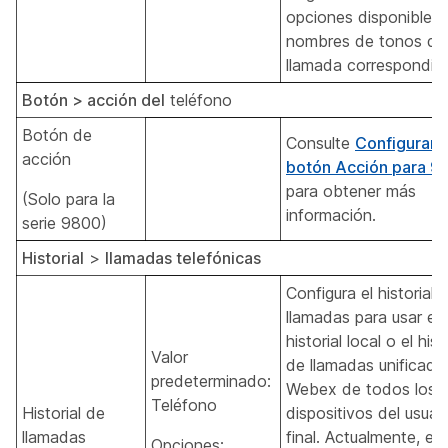
opciones disponibles 
nombres de tonos de
llamada correspondie
Botón > acción del
teléfono
Botón de
Consulte
Configurar e
acción
botón Acción para 9
para obtener más
(Solo para la
información.
serie 9800)
Historial
>
llamadas telefónicas
Configura el historial 
llamadas para usar el
historial local o el hist
Valor
de llamadas unificado
predeterminado:
Webex de todos los
Teléfono
Historial de
dispositivos del usuar
llamadas
final. Actualmente, es
Opciones: