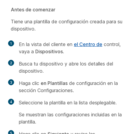
Antes de comenzar
Tiene una plantilla de configuración creada para su
dispositivo.
1
En la vista del cliente en
el Centro de
control,
vaya a
Dispositivos
.
2
Busca tu dispositivo y abre los detalles del
dispositivo.
3
Haga clic
en Plantillas
de configuración en la
sección Configuraciones.
4
Seleccione la plantilla en la lista desplegable.
Se muestran las configuraciones incluidas en la
plantilla.
5