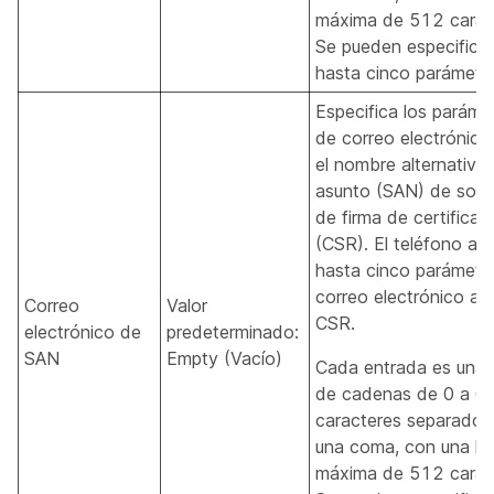
máxima de 512 carac
Se pueden especificar
hasta cinco parámetro
Especifica los paráme
de correo electrónico
el nombre alternativo 
asunto (SAN) de solic
de firma de certificad
(CSR). El teléfono ag
hasta cinco parámetr
correo electrónico a 
Correo
Valor
CSR.
electrónico de
predeterminado:
SAN
Empty (Vacío)
Cada entrada es una 
de cadenas de 0 a 6
caracteres separados
una coma, con una lo
máxima de 512 carac