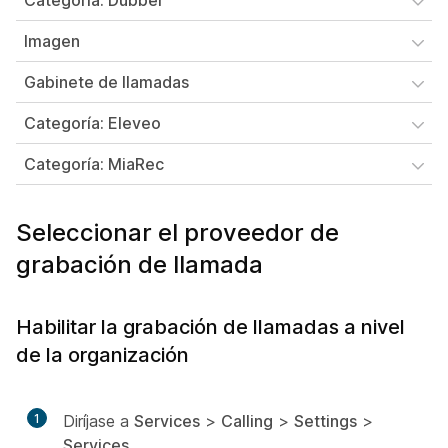
Categoría: Dubber
Imagen
Gabinete de llamadas
Categoría: Eleveo
Categoría: MiaRec
Seleccionar el proveedor de
grabación de llamada
Habilitar la grabación de llamadas a nivel
de la organización
1
Diríjase a
Services
>
Calling
>
Settings
>
Services
.