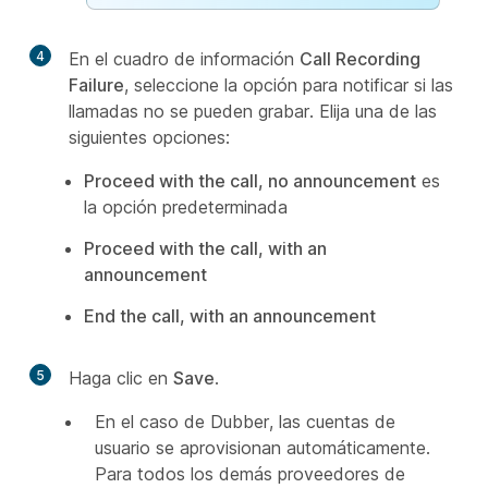
4
En el cuadro de información
Call Recording
Failure
, seleccione la opción para notificar si las
llamadas no se pueden grabar. Elija una de las
siguientes opciones:
Proceed with the call, no announcement
es
la opción predeterminada
Proceed with the call, with an
announcement
End the call, with an announcement
5
Haga clic en
Save
.
En el caso de Dubber, las cuentas de
usuario se aprovisionan automáticamente.
Para todos los demás proveedores de