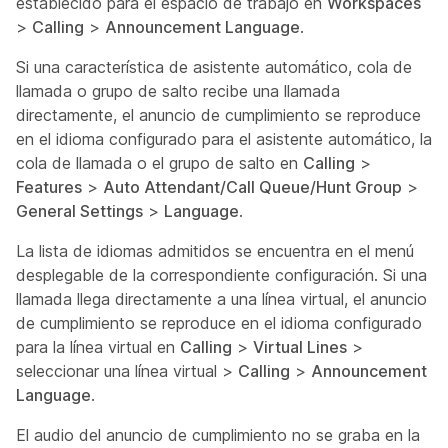
establecido para el espacio de trabajo en
Workspaces
>
Calling
>
Announcement Language
.
Si una característica de asistente automático, cola de
llamada o grupo de salto recibe una llamada
directamente, el anuncio de cumplimiento se reproduce
en el idioma configurado para el asistente automático, la
cola de llamada o el grupo de salto en
Calling
>
Features
>
Auto Attendant/Call Queue/Hunt Group
>
General Settings
>
Language
.
La lista de idiomas admitidos se encuentra en el menú
desplegable de la correspondiente configuración. Si una
llamada llega directamente a una línea virtual, el anuncio
de cumplimiento se reproduce en el idioma configurado
para la línea virtual en
Calling
>
Virtual Lines
>
seleccionar una línea virtual >
Calling
>
Announcement
Language
.
El audio del anuncio de cumplimiento no se graba en la