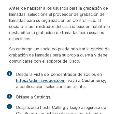
Antes de habilitar a los usuarios para la grabación de
llamadas, seleccione el proveedor de grabación de
llamadas para su organización en Control Hub. El
socio o el administrador del usuario pueden habilitar o
deshabilitar la grabación de llamadas para usuarios
específicos.
Sin embargo, un socio no puede habilitar la opción de
grabación de llamadas para su propia cuenta y debe
comunicarse con el soporte de Cisco.
1
Desde la vista del concentrador de socios en
https://admin.webex.com
, vaya a
Customers
y,
a continuación, seleccione un cliente.
2
Diríjase a
Settings
.
3
Desplazarse hasta
Calling
y luego asegúrese de
Call Recording
está configurado en activado.