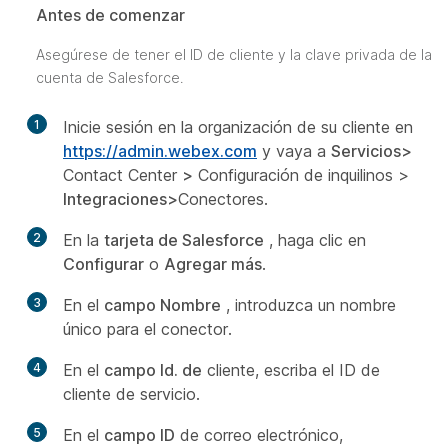
Antes de comenzar
Asegúrese de tener el ID de cliente y la clave privada de la
cuenta de Salesforce.
1
Inicie sesión en la organización de su cliente en
https://admin.webex.com
y vaya a
Servicios>
Contact Center
>
Configuración de inquilinos
>
Integraciones>
Conectores.
2
En la
tarjeta de Salesforce
, haga clic en
Configurar
o
Agregar más
.
3
En el
campo Nombre
, introduzca un nombre
único para el conector.
4
En el
campo Id. de
cliente, escriba el ID de
cliente de servicio.
5
En el
campo ID
de correo electrónico,