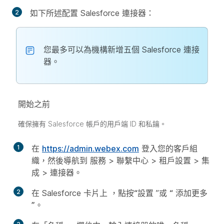
如下所述配置 Salesforce 連接器：
您最多可以為機構新增五個 Salesforce 連接
器。
開始之前
確保擁有 Salesforce 帳戶的用戶端 ID 和私鑰。
1
在
https://admin.webex.com
登入您的客戶組
織，然後導航到
服務
>
聯繫中心
>
租戶設置
>
集
成
>
連接器
。
2
在 Salesforce 卡片上
，點按“設置
”或
“
添加更多
”。