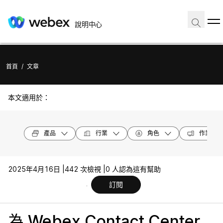
說明中心
首頁
/
文章
本文適用於：
產品
行業
角色
作業系統
2025年4月16日 |
442 次檢視 |
0 人認為這有幫助
訂閱
為 Webex Contact Center