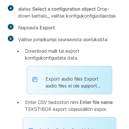
4
alates
Select a configuration object
Drop-
down luettelo,, valitse konfigukonfiguobjeobje.
5
Napsauta
Export
.
6
Valitse jompikumpi seuraavista asetuksista:
Download malli tai export
konfigukonfigudata data.
Export audio files Export
audio files ei ole support...
Enter CSV tiedoston nimi
Enter file name
TEKSTIBOX export objesisällön expor.