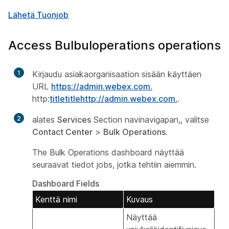
Lähetä Tuonjob
.
Access Bulbuloperations operations
1
Kirjaudu asiakaorganisaation sisään käyttäen
URL
https://admin.webex.com.
http:
titletitlehttp://admin.webex.com.
.
2
alates
Services
Section navinavigapan,, valitse
Contact Center
>
Bulk Operations
.
The Bulk Operations dashboard näyttää
seuraavat tiedot jobs, jotka tehtiin aiemmin.
Dashboard Fields
Kenttä nimi
Kuvaus
Näyttää