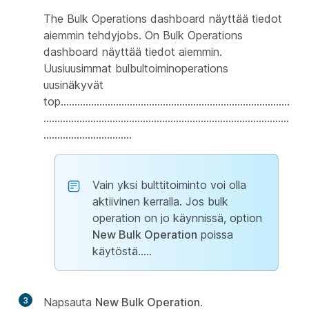
The Bulk Operations dashboard näyttää tiedot
aiemmin tehdyjobs. On Bulk Operations
dashboard näyttää tiedot aiemmin.
Uusiuusimmat bulbultoiminoperations
uusinäkyvät
top...................................................................................
.........................................................................................
................................
Vain yksi bulttitoiminto voi olla
aktiivinen kerralla. Jos bulk
operation on jo käynnissä, option
New Bulk Operation
poissa
käytöstä.....
3
Napsauta
New Bulk Operation
.