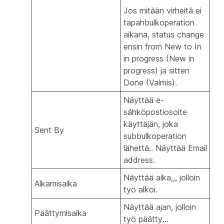
Jos mitään virheitä ei
tapahbulkoperation
aikana, status change
ensin from New to In
in progress (New in
progress) ja sitten
Done (Valmis).
Näyttää e-
sähköpostiosoite
käyttäjän, joka
Sent By
subbulkoperation
lähettä.. Näyttää Email
address.
Näyttää aika,,, jolloin
Alkamisaika
työ alkoi.
Näyttää ajan, jolloin
Päättymisaika
työ päätty...