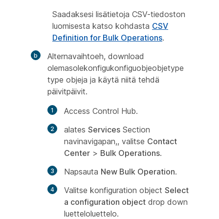
Saadaksesi lisätietoja CSV-tiedoston
luomisesta katso kohdasta
CSV
Definition for Bulk Operations
.
Alternavaihtoeh, download
olemasolekonfigukonfiguobjeobjetype
type objeja ja käytä niitä tehdä
päivitpäivit.
Access Control Hub.
alates
Services
Section
navinavigapan,, valitse
Contact
Center
>
Bulk Operations
.
Napsauta
New Bulk Operation
.
Valitse konfiguration object
Select
a configuration object
drop down
luetteloluettelo.