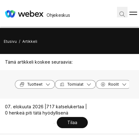
Ohjekeskus
Etusivu
/
Artikkeli
Tämä artikkeli koskee seuraavia:
Tuotteet
Toimialat
Roolit
07. elokuuta 2026 |
717 katselukertaa |
0 henkeä piti tätä hyödyllisenä
Tilaa