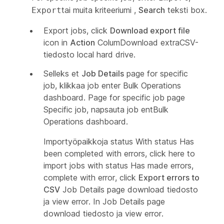
tai muita kriteeriumi ,
Search
teksti box.
Export
Export jobs, click
Download export file
icon in
Action
ColumDownload extraCSV-
tiedosto local hard drive.
Selleks et
Job Details
page for specific
job, klikkaa job enter Bulk Operations
dashboard. Page for specific job page
Specific job, napsauta job entBulk
Operations dashboard.
Importyöpaikkoja status With status Has
been completed with errors, click here to
import jobs with status Has made errors,
complete with error, click
Export errors to
CSV
Job Details page download tiedosto
ja view error. In Job Details page
download tiedosto ja view error.