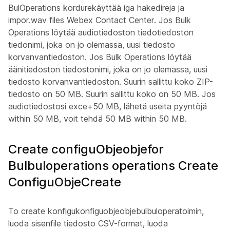
BulOperations kordurekäyttää iga hakedireja ja
impor.wav files Webex Contact Center. Jos Bulk
Operations löytää audiotiedoston tiedotiedoston
tiedonimi, joka on jo olemassa, uusi tiedosto
korvanvantiedoston. Jos Bulk Operations löytää
äänitiedoston tiedostonimi, joka on jo olemassa, uusi
tiedosto korvanvantiedoston. Suurin sallittu koko ZIP-
tiedosto on 50 MB. Suurin sallittu koko on 50 MB. Jos
audiotiedostosi exce+50 MB, lähetä useita pyyntöjä
within 50 MB, voit tehdä 50 MB within 50 MB.
Create configuObjeobjefor
Bulbuloperations operations Create
ConfiguObjeCreate
To create konfigukonfiguobjeobjebulbuloperatoimin,
luoda sisenfile tiedosto CSV-format, luoda