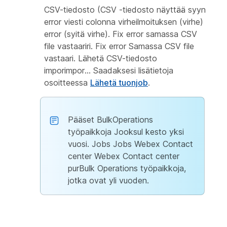
CSV-tiedosto (CSV -tiedosto näyttää syyn
error viesti colonna virheilmoituksen (virhe)
error (syitä virhe). Fix error samassa CSV
file vastaariri. Fix error Samassa CSV file
vastaari. Lähetä CSV-tiedosto
imporimpor... Saadaksesi lisätietoja
osoitteessa
Lähetä tuonjob
.
Pääset BulkOperations
työpaikkoja Jooksul kesto yksi
vuosi. Jobs Jobs Webex Contact
center Webex Contact center
purBulk Operations työpaikkoja,
jotka ovat yli vuoden.