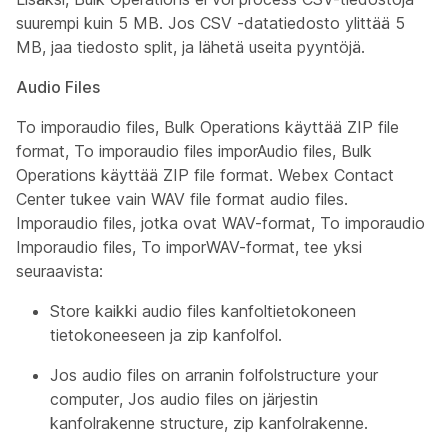
suurempi kuin 5 MB. Jos CSV -datatiedosto ylittää 5
MB, jaa tiedosto split, ja lähetä useita pyyntöjä.
Audio Files
To imporaudio files, Bulk Operations käyttää ZIP file
format, To imporaudio files imporAudio files, Bulk
Operations käyttää ZIP file format. Webex Contact
Center tukee vain WAV file format audio files.
Imporaudio files, jotka ovat WAV-format, To imporaudio
Imporaudio files, To imporWAV-format, tee yksi
seuraavista:
Store kaikki audio files kanfoltietokoneen
tietokoneeseen ja zip kanfolfol.
Jos audio files on arranin folfolstructure your
computer, Jos audio files on järjestin
kanfolrakenne structure, zip kanfolrakenne.