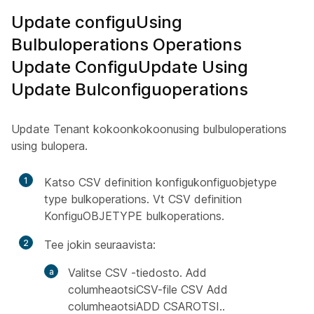
Update configuUsing
Bulbuloperations Operations
Update ConfiguUpdate Using
Update Bulconfiguoperations
Update Tenant kokoonkokoonusing bulbuloperations
using bulopera.
1
Katso CSV definition konfigukonfiguobjetype
type bulkoperations. Vt CSV definition
KonfiguOBJETYPE bulkoperations.
2
Tee jokin seuraavista:
Valitse CSV -tiedosto. Add
columheaotsiCSV-file CSV Add
columheaotsiADD CSAROTSI..