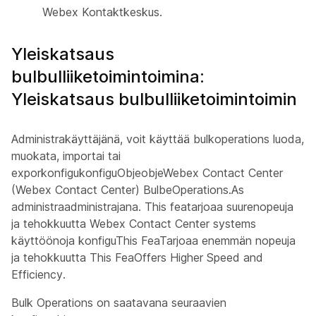
Webex Kontaktkeskus.
Yleiskatsaus
bulbulliiketoimintoimina:
Yleiskatsaus bulbulliiketoimintoimin
Administrakäyttäjänä, voit käyttää bulkoperations luoda,
muokata, importai tai
exporkonfigukonfiguObjeobjeWebex Contact Center
(Webex Contact Center) BulbeOperations.As
administraadministrajana. This featarjoaa suurenopeuja
ja tehokkuutta Webex Contact Center systems
käyttöönoja konfiguThis FeaTarjoaa enemmän nopeuja
ja tehokkuutta This FeaOffers Higher Speed and
Efficiency.
Bulk Operations on saatavana seuraavien