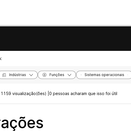
a:
Indústrias
Funções
Sistemas operacionais
|
1159 visualização(ões) |
0 pessoas acharam que isso foi útil
ações