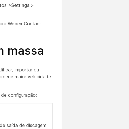
atos
>Settings
>
ara Webex Contact
em massa
ficar, importar ou
ornece maior velocidade
 de configuração:
de saída de discagem