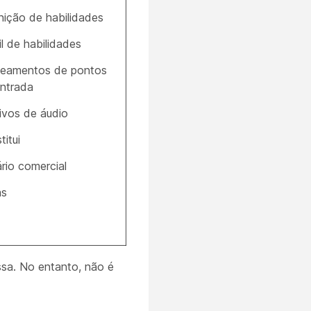
nição de habilidades
il de habilidades
eamentos de pontos
ntrada
ivos de áudio
titui
rio comercial
as
sa. No entanto, não é