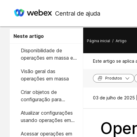
Central de ajuda
Neste artigo
Página inicial
/
Artigo
Disponibilidade de
operações em massa em
Este artigo se aplica 
Webex Contact Center
Visão geral das
operações em massa
Produtos
Criar objetos de
03 de julho de 2025 
configuração para
operações em massa
Atualizar configurações
usando operações em
Oper
massa
Acessar operações em