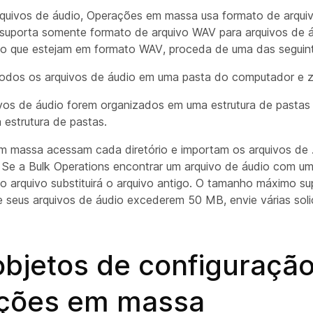
rquivos de áudio, Operações em massa usa formato de arqu
suporta somente formato de arquivo WAV para arquivos de á
io que estejam em formato WAV, proceda de uma das seguint
odos os arquivos de áudio em uma pasta do computador e zi
ivos de áudio forem organizados em uma estrutura de pasta
estrutura de pastas.
m massa acessam cada diretório e importam os arquivos de
 Se a Bulk Operations encontrar um arquivo de áudio com um
vo arquivo substituirá o arquivo antigo. O tamanho máximo s
 seus arquivos de áudio excederem 50 MB, envie várias sol
objetos de configuraçã
ções em massa