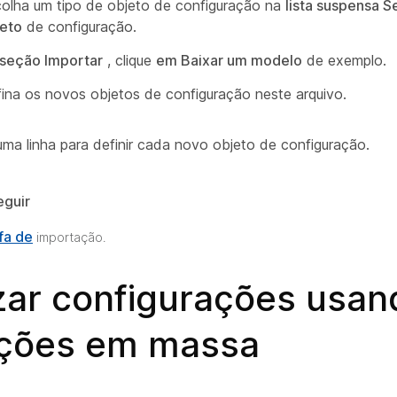
olha um tipo de objeto de configuração na
lista suspensa S
eto
de configuração.
seção Importar
, clique
em Baixar um modelo
de exemplo.
ina os novos objetos de configuração neste arquivo.
uma linha para definir cada novo objeto de configuração.
eguir
fa de
importação.
izar configurações usan
ções em massa