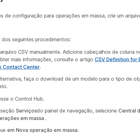
tos de configuração para operações em massa, crie um arqui
 dos seguintes procedimentos:
 arquivo CSV manualmente. Adicione cabeçalhos de coluna n
bter mais informações, consulte o artigo
CSV Definition for 
 Contact Center
.
ternativa, faça o download de um modelo para o tipo de ob
rio.
sse o Control Hub.
 seção
Serviços
do painel de navegação, selecione
Central 
erações em massa
.
que
em Nova operação em massa
.