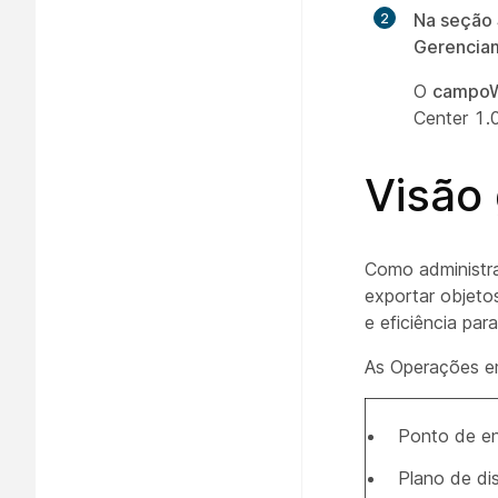
Na seção 
Gerencia
O
campoW
Center 1.
Visão
Como administra
exportar objeto
e eficiência pa
As Operações em
Ponto de e
Plano de d