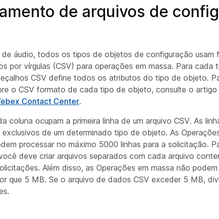
amento de arquivos de confi
 de áudio, todos os tipos de objetos de configuração usam
os por vírgulas (CSV) para operações em massa. Para cada t
eçalhos CSV define todos os atributos do tipo de objeto. P
re o CSV formato de cada tipo de objeto, consulte o artig
Webex Contact Center
.
a coluna ocupam a primeira linha de um arquivo CSV. As lin
 exclusivos de um determinado tipo de objeto. As Operaçõ
dem processar no máximo 5000 linhas para a solicitação. P
 você deve criar arquivos separados com cada arquivo conte
 solicitações. Além disso, as Operações em massa não podem
r que 5 MB. Se o arquivo de dados CSV exceder 5 MB, divi
es.
o