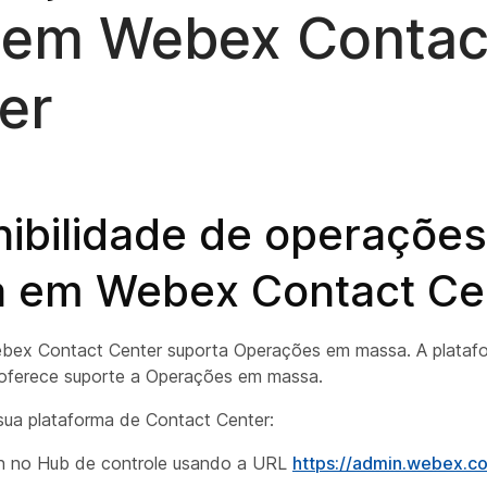
 em Webex Contac
er
nibilidade de operaçõe
 em Webex Contact Ce
ebex Contact Center suporta Operações em massa. A plata
 oferece suporte a Operações em massa.
 sua plataforma de Contact Center:
in no Hub de controle usando a URL
https://admin.webex.c