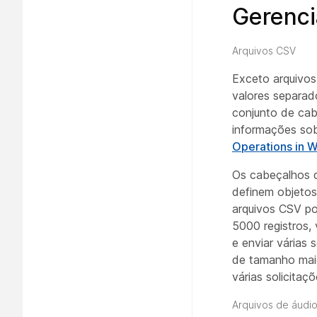
Gerenci
Arquivos CSV
Exceto arquivos
valores separad
conjunto de cab
informações sob
Operations in 
Os cabeçalhos d
definem objetos
arquivos CSV po
5000 registros,
e enviar várias
de tamanho maio
várias solicitaçõ
Arquivos de áudi