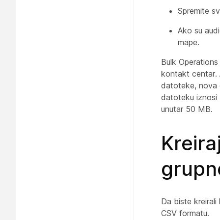
Spremite sv
Ako su audi
mape.
Bulk Operations
kontakt centar.
datoteke, nova 
datoteku iznosi
unutar 50 MB.
Kreira
grupn
Da biste kreiral
CSV formatu.