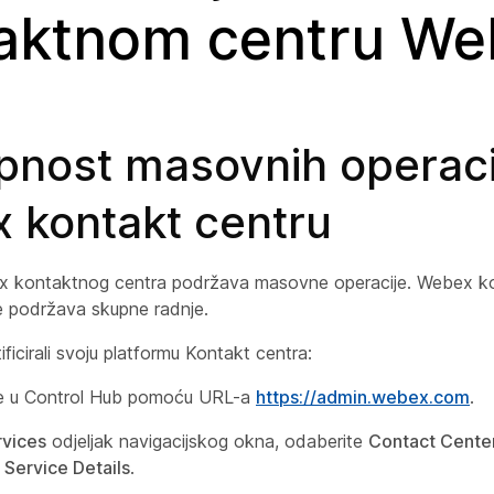
aktnom centru We
pnost masovnih operaci
 kontakt centru
x kontaktnog centra podržava masovne operacije. Webex ko
e podržava skupne radnje.
ificirali svoju platformu Kontakt centra:
 se u Control Hub pomoću URL-a
https://admin.webex.com
.
rvices
odjeljak navigacijskog okna, odaberite
Contact Cente
>
Service Details
.