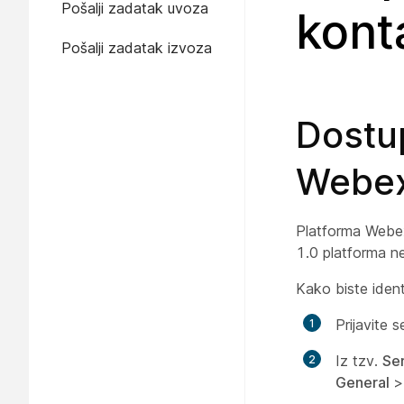
Pošalji zadatak uvoza
kont
Pošalji zadatak izvoza
Dostu
Webex
Platforma Webe
1.0 platforma n
Kako biste ident
Prijavite
Iz tzv.
Se
General