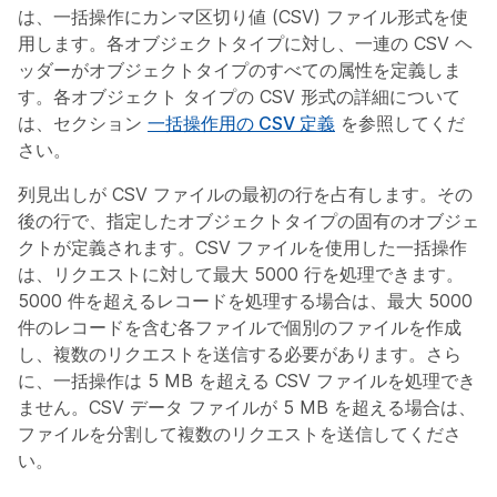
は、一括操作にカンマ区切り値 (CSV) ファイル形式を使
用します。各オブジェクトタイプに対し、一連の CSV ヘ
ッダーがオブジェクトタイプのすべての属性を定義しま
す。各オブジェクト タイプの CSV 形式の詳細について
は、セクション
一括操作用の CSV 定義
を参照してくだ
さい。
列見出しが CSV ファイルの最初の行を占有します。その
後の行で、指定したオブジェクトタイプの固有のオブジェ
クトが定義されます。CSV ファイルを使用した一括操作
は、リクエストに対して最大 5000 行を処理できます。
5000 件を超えるレコードを処理する場合は、最大 5000
件のレコードを含む各ファイルで個別のファイルを作成
し、複数のリクエストを送信する必要があります。さら
に、一括操作は 5 MB を超える CSV ファイルを処理でき
ません。CSV データ ファイルが 5 MB を超える場合は、
ファイルを分割して複数のリクエストを送信してくださ
い。