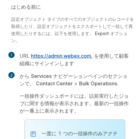
はじめる前に
設定オブジェクト タイプのすべてのオブジェクトのレコードを
取得したり、設定オブジェクトをエクスポートして一括して再
使用したりするには、以下を使用します。
Export
オプショ
ン。
1
URL
https://admin.webex.com.
を使用して顧客
組織にサインインします
2
から
Services
ナビゲーションペインのセクショ
ンで、
Contact Center
>
Bulk Operations
.
一括操作ダッシュボードには、以前実行したジョ
ブに関する情報が表示されます。最新の一括操作
が一番上に表示されます。
一度に 1 つの一括操作のみアクテ