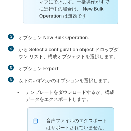
ィブにできます。一括操作がすで
に進行中の場合は、
New Bulk
Operation
は無効です。
3
オプション
New Bulk Operation
.
4
から
Select a configuration object
ドロップダ
ウン リスト、構成オブジェクトを選択します。
5
オプション
Export
.
6
以下のいずれかのオプションを選択します。
テンプレートをダウンロードするか、構成
データをエクスポートします。
音声ファイルのエクスポート
はサポートされていません。