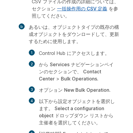
CSV ファイルの作成の詳細については、
セクション
一括操作用の CSV 定義
を参
照してください。
あるいは、オブジェクトタイプの既存の構
成オブジェクトをダウンロードして、更新
するために使用します。
Control Hub にアクセスします。
から
Services
ナビゲーションペイ
ンのセクションで、
Contact
Center
>
Bulk Operations
.
オプション
New Bulk Operation
.
以下から設定オブジェクトを選択し
ます。
Select a configuration
object
ドロップダウン リストから
主催者を選択してください。