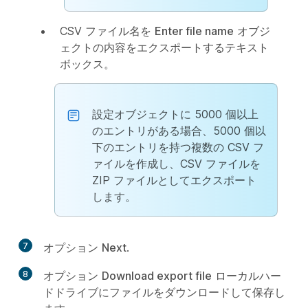
CSV ファイル名を
Enter file name
オブジ
ェクトの内容をエクスポートするテキスト
ボックス。
設定オブジェクトに 5000 個以上
のエントリがある場合、5000 個以
下のエントリを持つ複数の CSV フ
ァイルを作成し、CSV ファイルを
ZIP ファイルとしてエクスポート
します。
7
オプション
Next
.
8
オプション
Download export file
ローカルハー
ドドライブにファイルをダウンロードして保存し