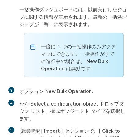
一括操作ダッシュボードには、以前実行したジョ
ブに関する情報が表示されます。最新の一括処理
ジョブが一番上に表示されます。
一度に 1 つの一括操作のみアクテ
ィブにできます。一括操作がすで
に進行中の場合は、
New Bulk
Operation
は無効です。
3
オプション
New Bulk Operation
.
4
から
Select a configuration object
ドロップダ
ウン リスト、構成オブジェクト タイプを選択し
ます。
5
[就業時間]
Import
] セクションで、[
Click to