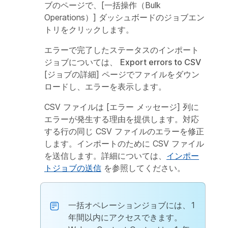
ブのページで、[一括操作（Bulk
Operations）] ダッシュボードのジョブエン
トリをクリックします。
エラーで完了したステータスのインポート
ジョブについては、
Export errors to CSV
[ジョブの詳細] ページでファイルをダウン
ロードし、エラーを表示します。
CSV ファイルは [エラー メッセージ] 列に
エラーが発生する理由を提供します。対応
する行の同じ CSV ファイルのエラーを修正
します。インポートのために CSV ファイル
を送信します。詳細については、
インポー
トジョブの送信
を参照してください。
一括オペレーションジョブには、1
年間以内にアクセスできます。