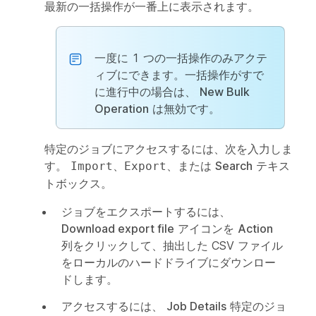
最新の一括操作が一番上に表示されます。
一度に 1 つの一括操作のみアクテ
ィブにできます。一括操作がすで
に進行中の場合は、
New Bulk
Operation
は無効です。
特定のジョブにアクセスするには、次を入力しま
す。
、
、または
Search
テキス
Import
Export
トボックス。
ジョブをエクスポートするには、
Download export file
アイコンを
Action
列をクリックして、抽出した CSV ファイル
をローカルのハードドライブにダウンロー
ドします。
アクセスするには、
Job Details
特定のジョ