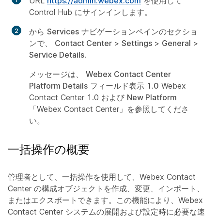
URL
https://admin.webex.com
を使用して
Control Hub にサインインします。
から
Services
ナビゲーションペインのセクショ
ンで、
Contact Center
>
Settings
>
General
>
Service Details
.
メッセージは、
Webex Contact Center
Platform Details
フィールド表示
1.0
Webex
Contact Center 1.0 および
New Platform
「Webex Contact Center」を参照してくださ
い。
一括操作の概要
管理者として、一括操作を使用して、Webex Contact
Center の構成オブジェクトを作成、変更、インポート、
またはエクスポートできます。この機能により、Webex
Contact Center システムの展開および設定時に必要な速