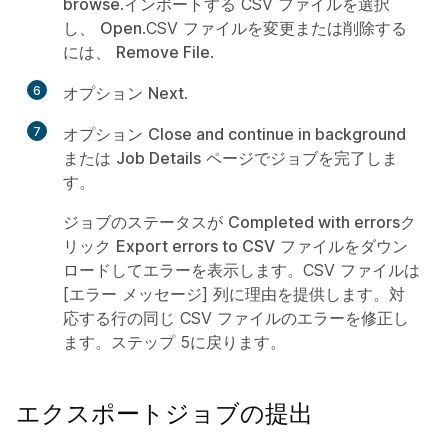
browse
.インポートする CSV ファイルを選択
し、
Open
.CSV ファイルを変更または削除する
には、
Remove File
.
6
オプション
Next
.
7
オプション
Close and continue in background
または
Job Details
ページでジョブを完了しま
す。
ジョブのステータスが
Completed with errors
ク
リック
Export errors to CSV
ファイルをダウン
ロードしてエラーを表示します。CSV ファイルは
[エラー メッセージ] 列に理由を提供します。対
応する行の同じ CSV ファイルのエラーを修正し
ます。ステップ 5に戻ります。
エクスポートジョブの提出