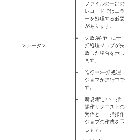
ファイルの一部の
レコードではエラ
ーを処理する必要
があります。
失敗:実行中に一
ステータス
括処理ジョブが失
敗した場合を示し
ます。
進行中:一括処理
ジョブが進行中で
す。
新規:新しい一括
操作リクエストの
受信と、一括操作
ジョブの作成を示
します。