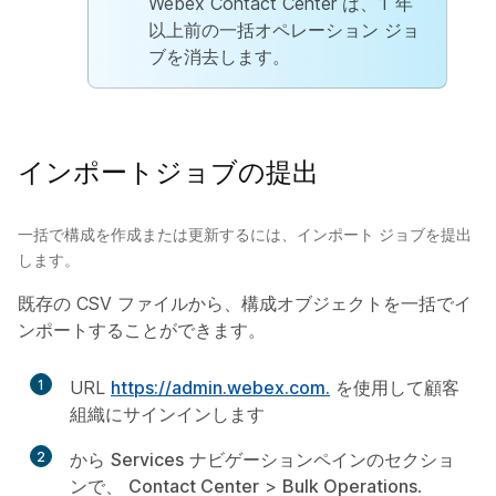
Webex Contact Center は、1 年
以上前の一括オペレーション ジョ
ブを消去します。
インポートジョブの提出
一括で構成を作成または更新するには、インポート ジョブを提出
します。
既存の CSV ファイルから、構成オブジェクトを一括でイ
ンポートすることができます。
1
URL
https://admin.webex.com.
を使用して顧客
組織にサインインします
2
から
Services
ナビゲーションペインのセクショ
ンで、
Contact Center
>
Bulk Operations
.