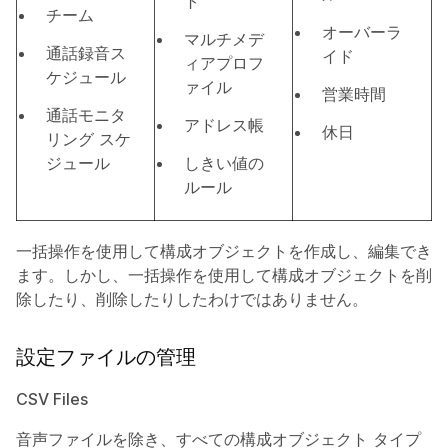
ト
チーム
オーバーラ
マルチメデ
通話録音ス
イド
ィアプロフ
ケジュール
ァイル
営業時間
通話モニタ
アドレス帳
休日
リング スケ
ジュール
しきい値の
ルール
一括操作を使用して構成オブジェクトを作成し、編集でき
ます。しかし、一括操作を使用して構成オブジェクトを削
除したり、削除したりしたわけではありません。
設定ファイルの管理
CSV Files
音声ファイルを除き、すべての構成オブジェクト タイプ