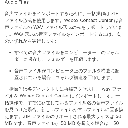
Audio Files
音声ファイルをインポートするために、一括操作は ZIP
ファイル形式を使用します。Webex Contact Center は音
声ファイルの WAV ファイル形式のみをサポートしていま
す。WAV 形式の音声ファイルをインポートするには、次
のいずれかを実行します:
すべての音声ファイルをコンピューター上のフォル
ダーに保存し、フォルダーを圧縮します。
音声ファイルがコンピュータ上のフォルダ構造に配
置されている場合、フォルダ構造を圧縮します。
一括操作は各ディレクトリに再帰アクセスし、.wav ファ
イルを Webex Contact Center にインポートします。一
括操作で、すでに存在しているファイル名の音声ファイル
を見つけた場合、新しいファイルが古いファイルに置き換
えます。ZIP ファイルのサポートされる最大サイズは 50
MB です。音声ファイルが 50 MB を超える場合は、50