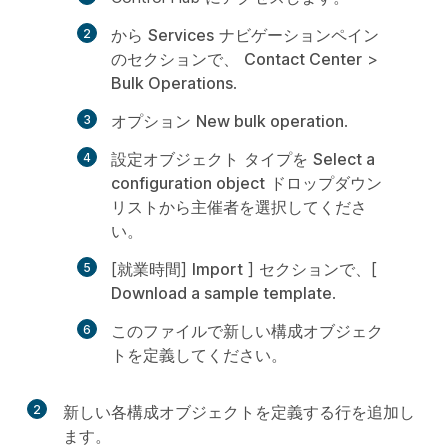
から
Services
ナビゲーションペイン
のセクションで、
Contact Center
>
Bulk Operations
.
オプション
New bulk operation
.
設定オブジェクト タイプを
Select a
configuration object
ドロップダウン
リストから主催者を選択してくださ
い。
[就業時間]
Import
] セクションで、[
Download a sample template
.
このファイルで新しい構成オブジェク
トを定義してください。
2
新しい各構成オブジェクトを定義する行を追加し
ます。