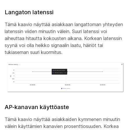
Langaton latenssi
Tämä kaavio näyttää asiakkaan langattoman yhteyden
latenssin viiden minuutin välein. Suuri latenssi voi
aiheuttaa hitautta kokousten aikana. Korkean latenssin
syynä voi olla heikko signaalin laatu, häiriöt tai
tukiaseman suuri kuormitus.
AP-kanavan käyttöaste
Tämä kaavio näyttää asiakkaiden kymmenen minuutin
välein käyttämien kanavien prosenttiosuuden. Korkea