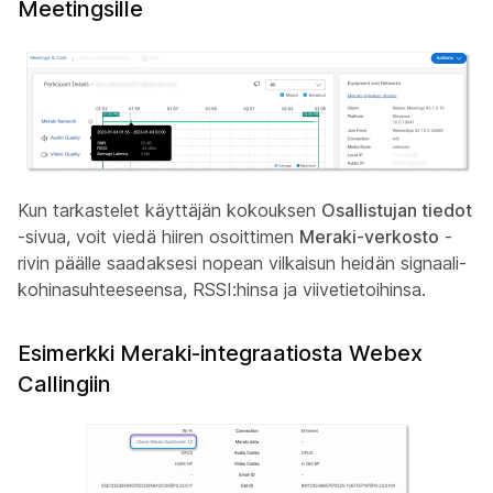
Meetingsille
Kun tarkastelet käyttäjän kokouksen
Osallistujan tiedot
-sivua, voit viedä hiiren osoittimen
Meraki-verkosto
-
rivin päälle saadaksesi nopean vilkaisun heidän signaali-
kohinasuhteeseensa, RSSI:hinsa ja viivetietoihinsa.
Esimerkki Meraki-integraatiosta Webex
Callingiin