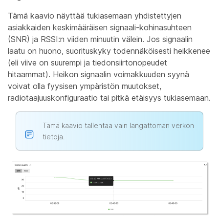
Tämä kaavio näyttää tukiasemaan yhdistettyjen
asiakkaiden keskimääräisen signaali-kohinasuhteen
(SNR) ja RSSI:n viiden minuutin välein. Jos signaalin
laatu on huono, suorituskyky todennäköisesti heikkenee
(eli viive on suurempi ja tiedonsiirtonopeudet
hitaammat). Heikon signaalin voimakkuuden syynä
voivat olla fyysisen ympäristön muutokset,
radiotaajuuskonfiguraatio tai pitkä etäisyys tukiasemaan.
Tämä kaavio tallentaa vain langattoman verkon
tietoja.