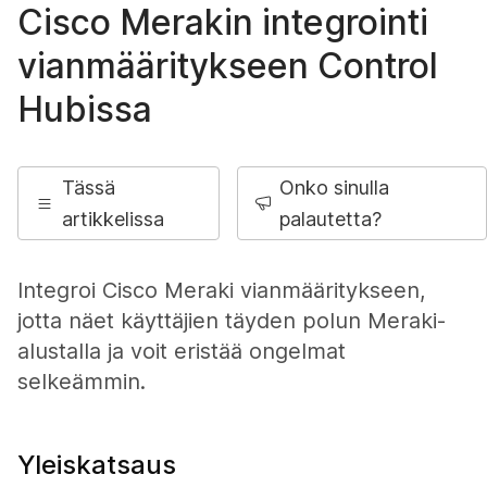
Cisco Merakin integrointi
vianmääritykseen Control
Hubissa
Tässä
Onko sinulla
artikkelissa
palautetta?
Integroi Cisco Meraki vianmääritykseen,
jotta näet käyttäjien täyden polun Meraki-
alustalla ja voit eristää ongelmat
selkeämmin.
Yleiskatsaus