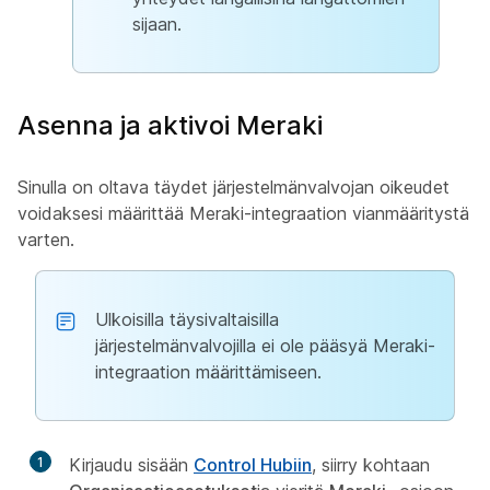
sijaan.
Asenna ja aktivoi Meraki
Sinulla on oltava täydet järjestelmänvalvojan oikeudet
voidaksesi määrittää Meraki-integraation vianmääritystä
varten.
Ulkoisilla täysivaltaisilla
järjestelmänvalvojilla ei ole pääsyä Meraki-
integraation määrittämiseen.
1
Kirjaudu sisään
Control Hubiin
, siirry kohtaan