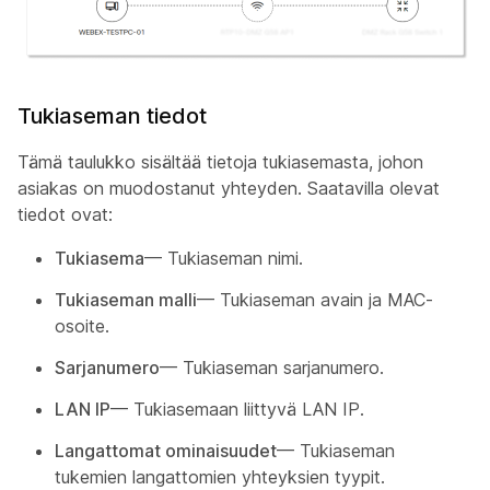
Tukiaseman tiedot
Tämä taulukko sisältää tietoja tukiasemasta, johon
asiakas on muodostanut yhteyden. Saatavilla olevat
tiedot ovat:
Tukiasema
— Tukiaseman nimi.
Tukiaseman malli
— Tukiaseman avain ja MAC-
osoite.
Sarjanumero
— Tukiaseman sarjanumero.
LAN IP
— Tukiasemaan liittyvä LAN IP.
Langattomat ominaisuudet
— Tukiaseman
tukemien langattomien yhteyksien tyypit.