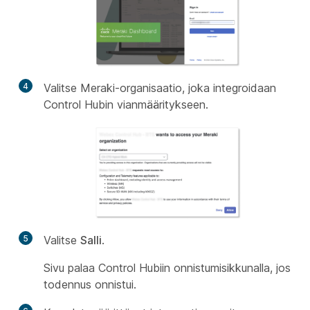
4
Valitse Meraki-organisaatio, joka integroidaan
Control Hubin vianmääritykseen.
5
Valitse
Salli
.
Sivu palaa Control Hubiin onnistumisikkunalla, jos
todennus onnistui.