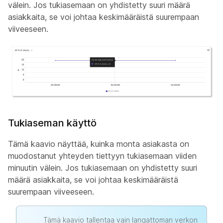
välein. Jos tukiasemaan on yhdistetty suuri määrä
asiakkaita, se voi johtaa keskimääräistä suurempaan
viiveeseen.
Tukiaseman käyttö
Tämä kaavio näyttää, kuinka monta asiakasta on
muodostanut yhteyden tiettyyn tukiasemaan viiden
minuutin välein. Jos tukiasemaan on yhdistetty suuri
määrä asiakkaita, se voi johtaa keskimääräistä
suurempaan viiveeseen.
Tämä kaavio tallentaa vain langattoman verkon