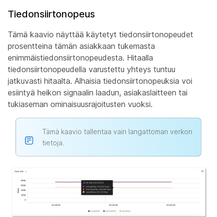
Tiedonsiirtonopeus
Tämä kaavio näyttää käytetyt tiedonsiirtonopeudet
prosentteina tämän asiakkaan tukemasta
enimmäistiedonsiirtonopeudesta. Hitaalla
tiedonsiirtonopeudella varustettu yhteys tuntuu
jatkuvasti hitaalta. Alhaisia tiedonsiirtonopeuksia voi
esiintyä heikon signaalin laadun, asiakaslaitteen tai
tukiaseman ominaisuusrajoitusten vuoksi.
Tämä kaavio tallentaa vain langattoman verkon
tietoja.