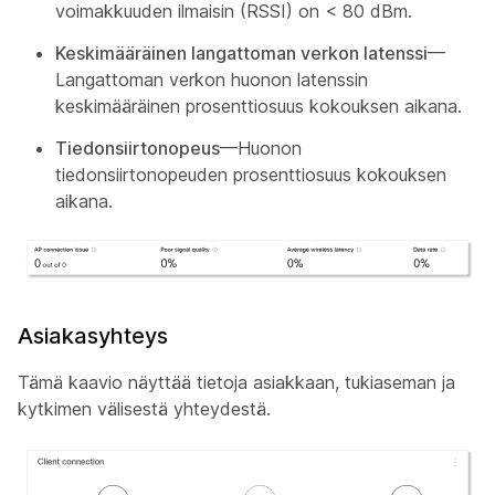
voimakkuuden ilmaisin (RSSI) on < 80 dBm.
Keskimääräinen langattoman verkon latenssi
—
Langattoman verkon huonon latenssin
keskimääräinen prosenttiosuus kokouksen aikana.
Tiedonsiirtonopeus
—Huonon
tiedonsiirtonopeuden prosenttiosuus kokouksen
aikana.
Asiakasyhteys
Tämä kaavio näyttää tietoja asiakkaan, tukiaseman ja
kytkimen välisestä yhteydestä.