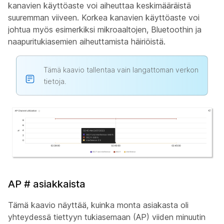
kanavien käyttöaste voi aiheuttaa keskimääräistä
suuremman viiveen. Korkea kanavien käyttöaste voi
johtua myös esimerkiksi mikroaaltojen, Bluetoothin ja
naapuritukiasemien aiheuttamista häiriöistä.
Tämä kaavio tallentaa vain langattoman verkon
tietoja.
AP # asiakkaista
Tämä kaavio näyttää, kuinka monta asiakasta oli
yhteydessä tiettyyn tukiasemaan (AP) viiden minuutin