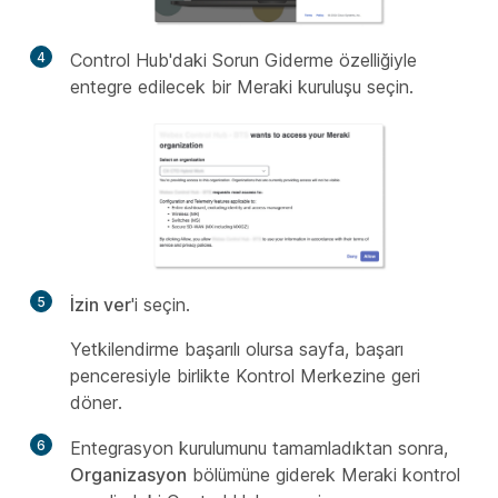
4
Control Hub'daki Sorun Giderme özelliğiyle
entegre edilecek bir Meraki kuruluşu seçin.
5
İzin ver
'i seçin.
Yetkilendirme başarılı olursa sayfa, başarı
penceresiyle birlikte Kontrol Merkezine geri
döner.
6
Entegrasyon kurulumunu tamamladıktan sonra,
Organizasyon
bölümüne giderek Meraki kontrol