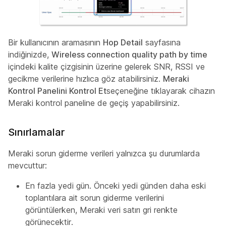
Bir kullanıcının aramasının
Hop Detail
sayfasına
indiğinizde,
Wireless connection quality path by time
içindeki kalite çizgisinin üzerine gelerek SNR, RSSI ve
gecikme verilerine hızlıca göz atabilirsiniz.
Meraki
Kontrol Panelini Kontrol Et
seçeneğine tıklayarak cihazın
Meraki kontrol paneline de geçiş yapabilirsiniz.
Sınırlamalar
Meraki sorun giderme verileri yalnızca şu durumlarda
mevcuttur:
En fazla yedi gün. Önceki yedi günden daha eski
toplantılara ait sorun giderme verilerini
görüntülerken, Meraki veri satırı gri renkte
görünecektir.