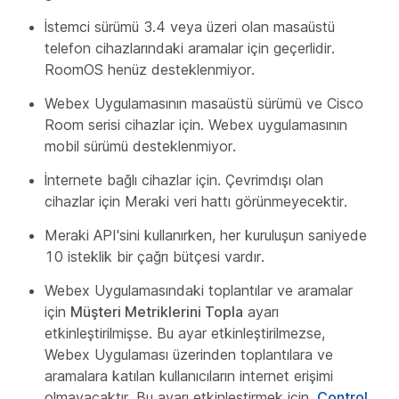
İstemci sürümü 3.4 veya üzeri olan masaüstü
telefon cihazlarındaki aramalar için geçerlidir.
RoomOS henüz desteklenmiyor.
Webex Uygulamasının masaüstü sürümü ve Cisco
Room serisi cihazlar için. Webex uygulamasının
mobil sürümü desteklenmiyor.
İnternete bağlı cihazlar için. Çevrimdışı olan
cihazlar için Meraki veri hattı görünmeyecektir.
Meraki API'sini kullanırken, her kuruluşun saniyede
10 isteklik bir çağrı bütçesi vardır.
Webex Uygulamasındaki toplantılar ve aramalar
için
Müşteri Metriklerini Topla
ayarı
etkinleştirilmişse. Bu ayar etkinleştirilmezse,
Webex Uygulaması üzerinden toplantılara ve
aramalara katılan kullanıcıların internet erişimi
olmayacaktır. Bu ayarı etkinleştirmek için,
Control