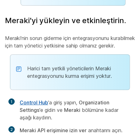
Meraki'yi yükleyin ve etkinleştirin.
Meraki'nin sorun giderme için entegrasyonunu kurabilmek
için tam yönetici yetkisine sahip olmanız gerekir.
Harici tam yetkili yöneticilerin Meraki
entegrasyonunu kurma erişimi yoktur.
1
Control Hub
'a giriş yapın,
Organization
Settings
'e gidin ve
Meraki
bölümüne kadar
aşağı kaydırın.
2
Meraki API erişimine izin ver
anahtarını açın.