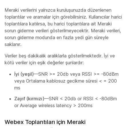
Meraki verilerini yalnızca kuruluşunuzda düzenlenen
toplantılar ve aramalar için görebilirsiniz. Kullanıcılar harici
toplantılara katılırsa, bu harici toplantılara ait Meraki
sorun giderme verileri gösterilmeyecektir. Meraki verileri,
sorun giderme modunda en fazla yedi gün süreyle
saklanır.
Veriler beş dakikalık aralıklarla gösterilmektedir. İyi ve
kötü veriler için eşik değerler şunlardır:
İyi (yeşil)
—SNR >= 20db veya RSSI >= -80dBm
veya Ortalama kablosuz gecikme süresi < = 200
ms
Zayıf (kırmızı)
—SNR < 20db or RSSI < -80dBm
or Average wireless latency > 200ms
Webex Toplantıları için Meraki