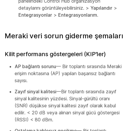
panelindeki Control Hub organizasyon
detaylarını görüntüleyebilirsiniz. >
Yapılandır
>
Entegrasyonlar
>
Entegrasyonlarım
.
Meraki veri sorun giderme şemaları
Kilit performans göstergeleri (KIP'ler)
AP bağlantı sorunu
— Bir toplantı sırasında Meraki
erişim noktasına (AP) yapılan başarısız bağlantı
sayısı.
Zayıf sinyal kalitesi
—Bir toplantı sırasında zayıf
sinyal kalitesinin yüzdesi. Sinyal-gürültü oranı
(SNR) düşükse sinyal kalitesi zayıf olarak kabul
edilir. < 20 dB veya alınan sinyal gücü göstergesi
(RSSI) < 80 dBm.
Ortalama kablosuz gecikme
— Bir toplantı