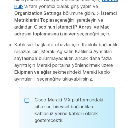
Hub
'a tam yönetici olarak giriş yapın ve
Organization Settings
bölümüne gidin. >
İstemci
Metriklerini Topla
seçeneğini işaretleyin ve
ardından
Cisco'nun İstemci IP Adresi ve Mac
adresini toplamasına izin ver
seçeneğini açın.
Kablosuz bağlantılı cihazlar için. Kablolu bağlantılı
cihazlar için, Meraki Ağ satırı Katılımcı Ayrıntıları
sayfasında bulunmayacaktır, ancak daha fazla
ayrıntı için Meraki portalına yönlendirmek üzere
Ekipman ve ağlar
sekmesindeki
Meraki kablo
ayrıntıları ] seçeneğine tıklayabilirsiniz.
Cisco Meraki MX platformundaki
cihazlar, bireysel bağlantıları
kablosuz yerine kablolu olarak
gösterecektir.