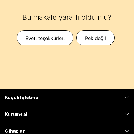
Bu makale yararlı oldu mu?
Evet, teşekkürler!
Pek değil
Küçük İşletme
Fiyatlar
Kurumsal
Webex Uygulaması
Webex Suite
Cihazlar
Meetings