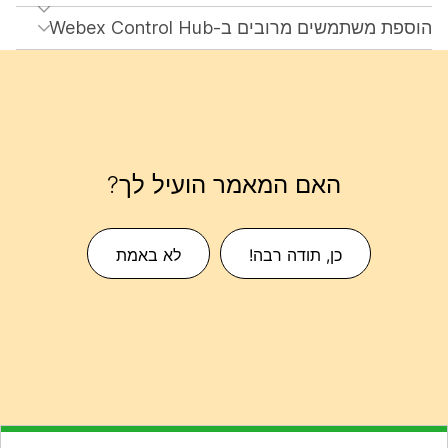
הוספת משתמשים מרובים ב-Webex Control Hub
האם המאמר הועיל לך?
כן, תודה רבה!
לא באמת