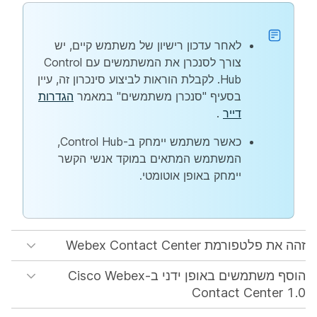
לאחר עדכון רישיון של משתמש קיים, יש
צורך לסנכרן את המשתמשים עם Control
Hub. לקבלת הוראות לביצוע סינכרון זה, עיין
בסעיף "סנכרן משתמשים" במאמר
הגדרות
דייר
.
כאשר משתמש יימחק ב-Control Hub,
המשתמש המתאים במוקד אנשי הקשר
יימחק באופן אוטומטי.
זהה את פלטפורמת Webex Contact Center
הוסף משתמשים באופן ידני ב-Cisco Webex
Contact Center 1.0