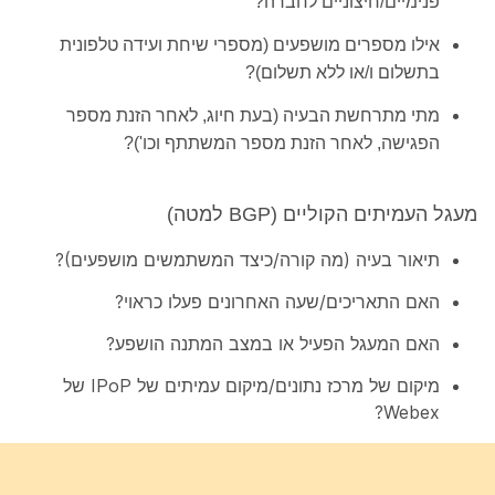
פנימיים/חיצוניים לחברה?
אילו מספרים מושפעים (מספרי שיחת ועידה טלפונית
בתשלום ו/או ללא תשלום)?
מתי מתרחשת הבעיה (בעת חיוג, לאחר הזנת מספר
הפגישה, לאחר הזנת מספר המשתתף וכו')?
מעגל העמיתים הקוליים (BGP למטה)
תיאור בעיה (מה קורה/כיצד המשתמשים מושפעים)?
האם התאריכים/שעה האחרונים פעלו כראוי?
האם המעגל הפעיל או במצב המתנה הושפע?
מיקום של מרכז נתונים/מיקום עמיתים של IPoP של
Webex?