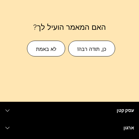
האם המאמר הועיל לך?
כן, תודה רבה!
לא באמת
עסק קטן
מחירים
ארגון
יישום Webex