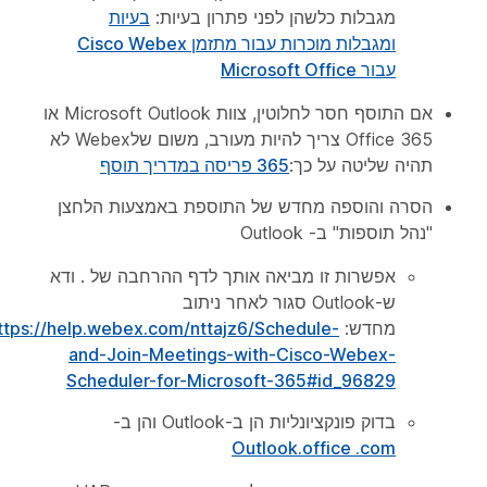
מגבלות כלשהן לפני פתרון בעיות:
בעיות
ומגבלות מוכרות עבור מתזמן Cisco Webex
עבור Microsoft Office
אם התוסף חסר לחלוטין, צוות Microsoft Outlook או
Office 365 צריך להיות מעורב, משום שלWebex לא
תהיה שליטה על כך:
365 פריסה במדריך תוסף
הסרה והוספה מחדש של התוספת באמצעות הלחצן
"נהל תוספות" ב- Outlook
אפשרות זו מביאה אותך לדף ההרחבה של . ודא
ש-Outlook סגור לאחר ניתוב
מחדש:
ttps://help.webex.com/nttajz6/Schedule-
and-Join-Meetings-with-Cisco-Webex-
Scheduler-for-Microsoft-365#id_96829
בדוק פונקציונליות הן ב-Outlook והן ב-
Outlook.office .com