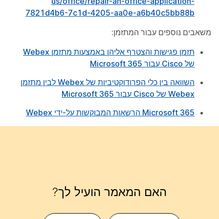
us/office/repair-an-office-application-
7821d4b6-7c1d-4205-aa0e-a6b40c5bb88b
משאבים נוספים עבור המתזמן:
תזמן פגישות והצטרף אליהן באמצעות מתזמן Webex
של Cisco עבור Microsoft 365
השוואה בין כלי הפרודוקטיביות של Webex לבין מתזמן
Webex של Cisco עבור Microsoft 365
Microsoft 365 הרשאות המבוקשות על-ידי Webex
האם המאמר הועיל לך?