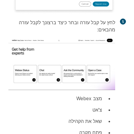
5
לחץ על
קבל עזרה
ובחר כיצד ברצונך לקבל עזרה
מהבאים:
מצב Webex
צ'אט
שאל את הקהילה
פתח מקרה