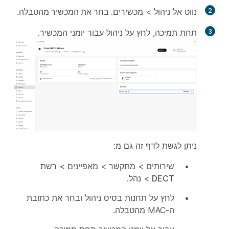
2
נווט אל
ניהול
> מכשירים
. בחר את המכשיר מהטבלה.
3
תחת
תמיכה
, לחץ על
ניהול
עבור יומני המכשיר.
ניתן לגשת לדף זה גם מ:
שירותים
>
מתקשר
>
מאפיינים
>
רשת
DECT
>
נהל
.
לחץ על תחנות בסיס
ניהול
ובחר את כתובת
ה-MAC מהטבלה.