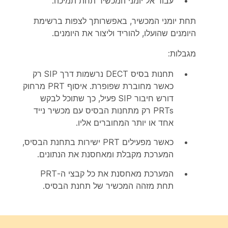
עבור אל יומני המכשיר תחת
תמיכה
.
תחת יומני המכשיר, באפשרותך לצפות ברשימת
היומנים שהועלו, להוריד וליצור את היומנים.
מגבלות:
תחנות בסיס DECT נרשמות דרך SIP רק
כאשר מחוברת שפופרת. איסוף PRT מרחוק
דורש חיבור SIP פעיל, כך שתוכל לבקש
PRTs רק מתחנות הבסיס עם מכשיר נייד
אחד או יותר המחוברים אליו.
כאשר מפעילים PRT ישירות בתחנת הבסיס,
המערכת מקבלת ומאחסנת את הנתונים.
המערכת מאחסנת את כל קבצי ה-PRT
תחת מזהה המכשיר של תחנת הבסיס.