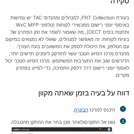
סקירה
בעזרת PRT Collection, למנהלים ומהנדסי TAC יש גמישות
באיסוף יומני רישום ממכשירי לקוחות (טלפוני WxC MPP
ותחנות בסיס DECT), מה שאמור לשפר את זמן הפתרון של
בעיות לקוחות. זה מאפשר למנהלים, שאולי לא נמצאים במיקום
עם הטלפון, את היכולת לספק את המשאבים בעת הצורך.
מהנדס מרכז הסיוע הטכני עשוי להזדקק ליומנים חדשים יותר,
הדורשים שוב את התערבות המשתמש. מרכז הסיוע הטכני יכול
לאסוף יומני רישום דרך דלפק התמיכה, כדי לסייע בפתרון
מקרים.
דווח על בעיה בזמן שאתה מקוון
1
היכנס למרכז
הבקרה
.
2
נווט אל
התקנים
ולאחר מכן בחר את ההתקן מהטבלה.