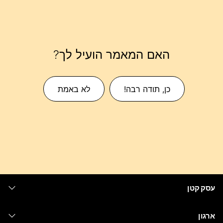
האם המאמר הועיל לך?
כן, תודה רבה!
לא באמת
עסק קטן
מחירים
ארגון