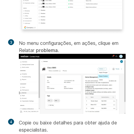
3
No menu configurações, em ações, clique em
Relatar
problema
.
4
Copie ou baixe detalhes para obter ajuda de
especialistas.