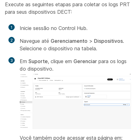
Execute as seguintes etapas para coletar os logs PRT
para seus dispositivos DECT:
1
Inicie sessão no Control Hub.
2
Navegue até
Gerenciamento
>
Dispositivos
.
Selecione o dispositivo na tabela.
3
Em
Suporte
, clique em
Gerenciar
para os logs
do dispositivo.
Você também pode acessar esta página em: