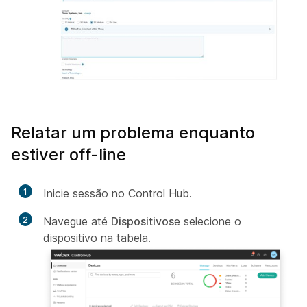
Relatar um problema enquanto
estiver off-line
1
Inicie sessão no Control Hub.
2
Navegue até
Dispositivos
e selecione o
dispositivo na tabela.