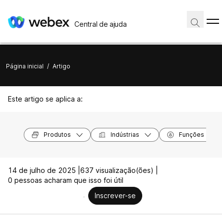
Central de ajuda
Página inicial
/
Artigo
Este artigo se aplica a:
Produtos
Indústrias
Funções
14 de julho de 2025 |
637 visualização(ões) |
0 pessoas acharam que isso foi útil
Inscrever-se