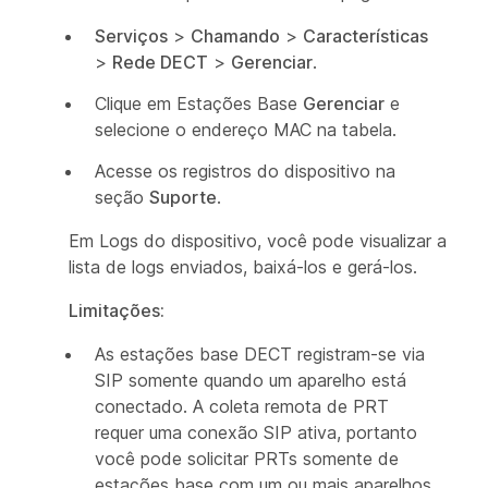
Serviços
>
Chamando
>
Características
>
Rede DECT
>
Gerenciar
.
Clique em Estações Base
Gerenciar
e
selecione o endereço MAC na tabela.
Acesse os registros do dispositivo na
seção
Suporte
.
Em Logs do dispositivo, você pode visualizar a
lista de logs enviados, baixá-los e gerá-los.
Limitações:
As estações base DECT registram-se via
SIP somente quando um aparelho está
conectado. A coleta remota de PRT
requer uma conexão SIP ativa, portanto
você pode solicitar PRTs somente de
estações base com um ou mais aparelhos