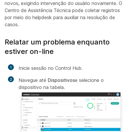
novos, exigindo intervenção do usuário novamente. O
Centro de Assistência Técnica pode coletar registros
por meio do helpdesk para auxiliar na resolução de
casos.
Relatar um problema enquanto
estiver on-line
1
Inicie sessão no Control Hub.
2
Navegue até
Dispositivos
e selecione o
dispositivo na tabela.