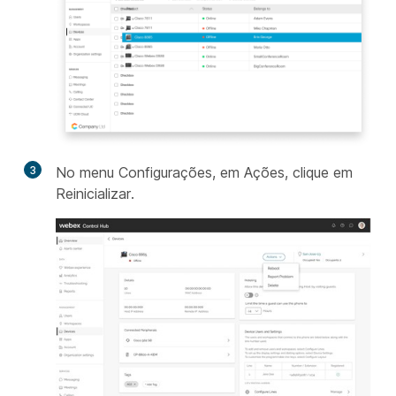
3
No menu Configurações, em Ações, clique em
Reinicializar
.