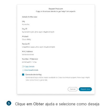
5
Clique
em Obter
ajuda e selecione como deseja