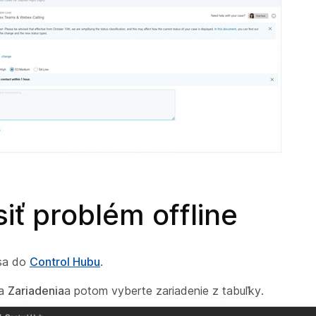
iť problém offline
 sa do
Control Hubu
.
na
Zariadenia
a potom vyberte zariadenie z tabuľky.