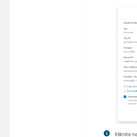
5
Kliknite 