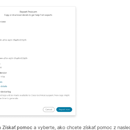
na
Získať pomoc
a vyberte, ako chcete získať pomoc z nasled