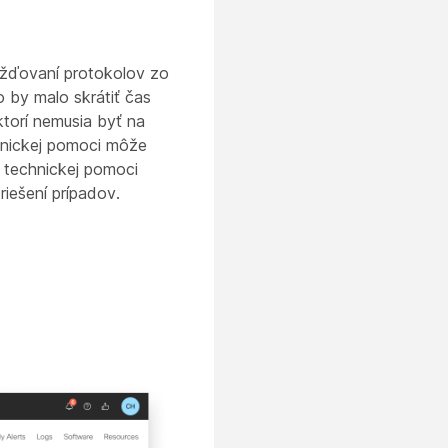
mažďovaní protokolov zo
 by malo skrátiť čas
torí nemusia byť na
chnickej pomoci môže
 technickej pomoci
iešení prípadov.