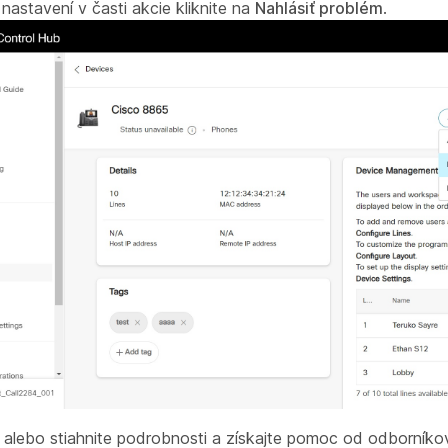
nastavení v časti akcie kliknite na
Nahlásiť problém
.
e alebo stiahnite podrobnosti a získajte pomoc od odborníko