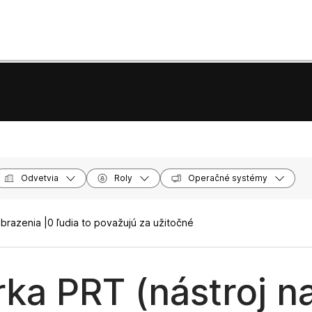
Odvetvia
Roly
Operačné systémy
brazenia |
0 ľudia to považujú za užitočné
rka PRT (nástroj n