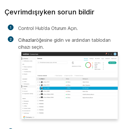
Çevrimdışıyken sorun bildir
1
Control Hub’da Oturum Açın.
2
Cihazlar
öğesine gidin ve ardından tablodan
cihazı seçin.