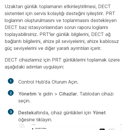
Uzaktan günlük toplamanın etkinleştirilmesi, DECT
sistemleri için servis kolaylığı desteğini iyileştirir. PRT
loglarının oluşturulmasını ve toplanmasını destekleyen
DECT baz istasyonlarından sorun raporu loglarını
toplayabilirsiniz. PRT'ler günlük bilgilerini, DECT ağ
bağlantı bilgilerini, ahize pil seviyelerini, ahize kablosuz
güç seviyelerini ve diğer yararlı ayrıntıları içerir.
DECT cihazlarınız için PRT günlüklerini toplamak üzere
aşağıdaki adımları uygulayın:
1
Control Hub’da Oturum Açın.
2
Yönetim
'e gidin >
Cihazlar
. Tablodan cihazı
seçin.
3
Destek
altında, cihaz günlükleri için
Yönet
öğesine tıklayın.