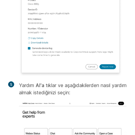
5
Yardım
Al'a
tıklar ve aşağıdakilerden nasıl yardım
almak istediğinizi seçin: