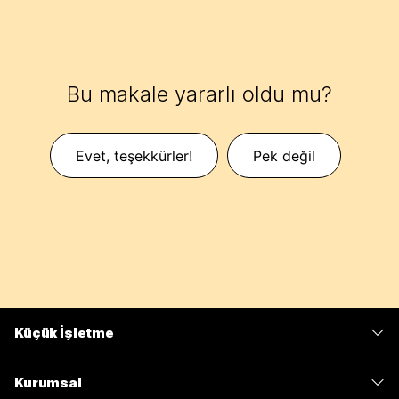
Bu makale yararlı oldu mu?
Evet, teşekkürler!
Pek değil
Küçük İşletme
Fiyatlar
Kurumsal