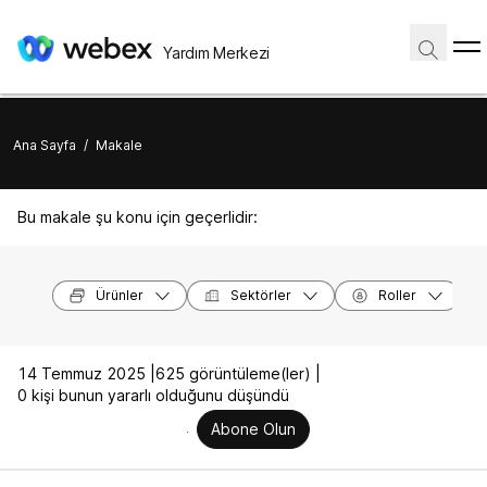
Yardım Merkezi
Ana Sayfa
/
Makale
Bu makale şu konu için geçerlidir:
Ürünler
Sektörler
Roller
14 Temmuz 2025 |
625 görüntüleme(ler) |
0 kişi bunun yararlı olduğunu düşündü
Abone Olun