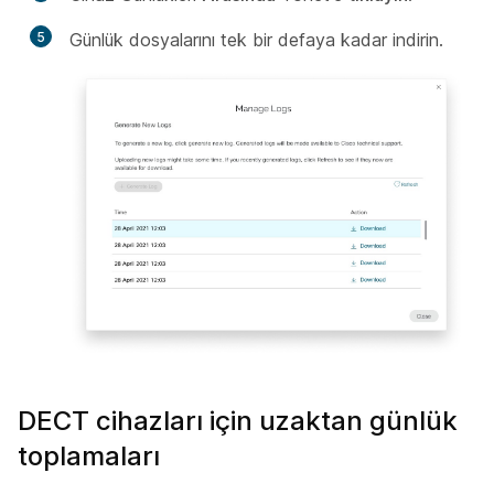
5
Günlük dosyalarını tek bir defaya kadar indirin.
DECT cihazları için uzaktan günlük
toplamaları