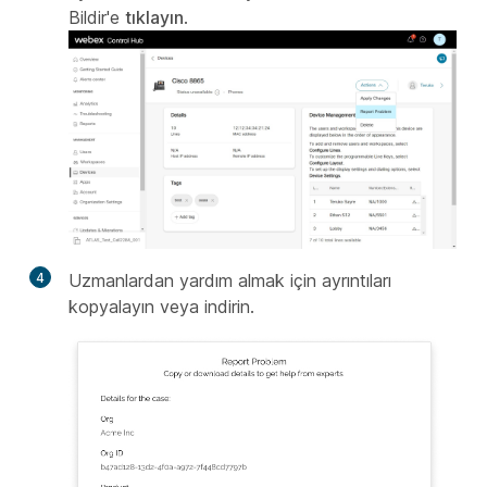
Bildir'e
tıklayın
.
4
Uzmanlardan yardım almak için ayrıntıları
kopyalayın veya indirin.