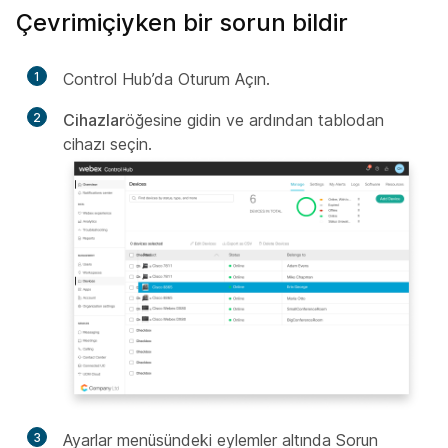
Çevrimiçiyken bir sorun bildir
1
Control Hub’da Oturum Açın.
2
Cihazlar
öğesine gidin ve ardından tablodan
cihazı seçin.
3
Ayarlar menüsündeki eylemler altında Sorun