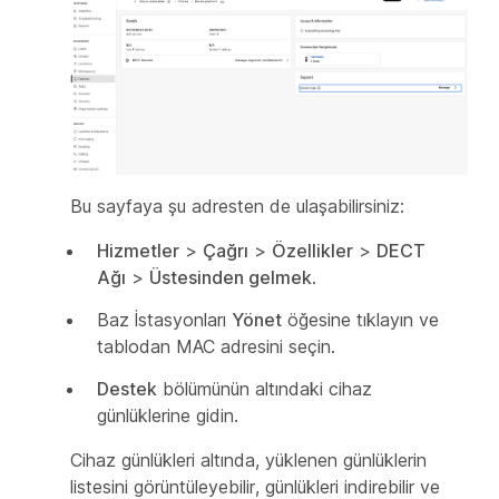
Bu sayfaya şu adresten de ulaşabilirsiniz:
Hizmetler
>
Çağrı
>
Özellikler
>
DECT
Ağı
>
Üstesinden gelmek
.
Baz İstasyonları
Yönet
öğesine tıklayın ve
tablodan MAC adresini seçin.
Destek
bölümünün altındaki cihaz
günlüklerine gidin.
Cihaz günlükleri altında, yüklenen günlüklerin
listesini görüntüleyebilir, günlükleri indirebilir ve