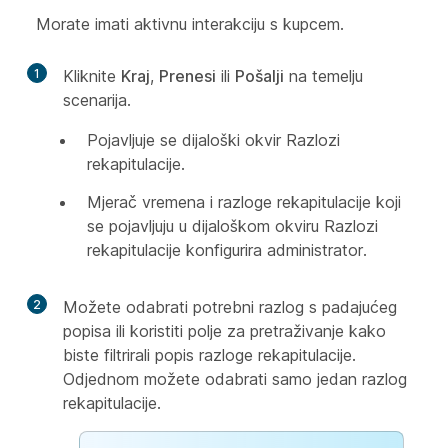
Morate imati aktivnu interakciju s kupcem.
1
Kliknite
Kraj
,
Prenesi
ili
Pošalji
na temelju
scenarija.
Pojavljuje se dijaloški okvir Razlozi
rekapitulacije.
Mjerač vremena i razloge rekapitulacije koji
se pojavljuju u dijaloškom okviru Razlozi
rekapitulacije konfigurira administrator.
2
Možete odabrati potrebni razlog s padajućeg
popisa ili koristiti polje za pretraživanje kako
biste filtrirali popis razloge rekapitulacije.
Odjednom možete odabrati samo jedan razlog
rekapitulacije.