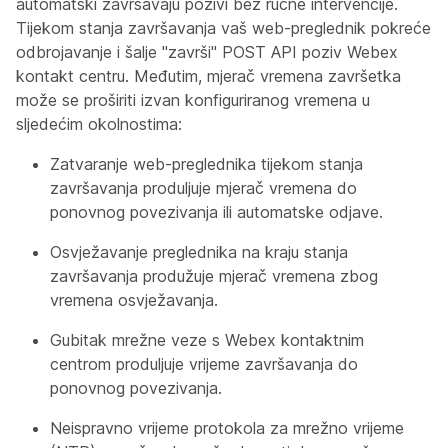
automatski završavaju pozivi bez ručne intervencije.
Tijekom stanja završavanja vaš web-preglednik pokreće
odbrojavanje i šalje "završi" POST API poziv Webex
kontakt centru. Međutim, mjerač vremena završetka
može se proširiti izvan konfiguriranog vremena u
sljedećim okolnostima:
Zatvaranje web-preglednika tijekom stanja
završavanja produljuje mjerač vremena do
ponovnog povezivanja ili automatske odjave.
Osvježavanje preglednika na kraju stanja
završavanja produžuje mjerač vremena zbog
vremena osvježavanja.
Gubitak mrežne veze s Webex kontaktnim
centrom produljuje vrijeme završavanja do
ponovnog povezivanja.
Neispravno vrijeme protokola za mrežno vrijeme