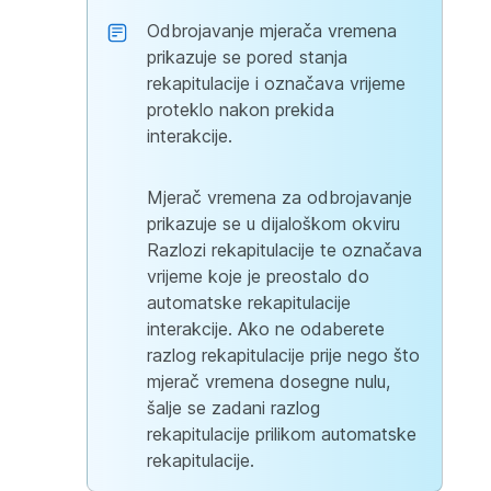
Odbrojavanje mjerača vremena
prikazuje se pored stanja
rekapitulacije i označava vrijeme
proteklo nakon prekida
interakcije.
Mjerač vremena za odbrojavanje
prikazuje se u dijaloškom okviru
Razlozi rekapitulacije te označava
vrijeme koje je preostalo do
automatske rekapitulacije
interakcije. Ako ne odaberete
razlog rekapitulacije prije nego što
mjerač vremena dosegne nulu,
šalje se zadani razlog
rekapitulacije prilikom automatske
rekapitulacije.