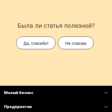
Была ли статья полезной?
Да, спасибо!
Не совсем
Малый бизнес
Цены
Предприятие
Приложение Webex