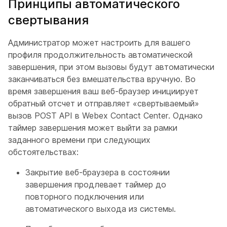
Принципы автоматического
свертывания
Администратор может настроить для вашего
профиля продолжительность автоматической
завершения, при этом вызовы будут автоматически
заканчиваться без вмешательства вручную. Во
время завершения ваш веб-браузер инициирует
обратный отсчет и отправляет «свертываемый»
вызов POST API в Webex Contact Center. Однако
таймер завершения может выйти за рамки
заданного времени при следующих
обстоятельствах:
Закрытие веб-браузера в состоянии
завершения продлевает таймер до
повторного подключения или
автоматического выхода из системы.