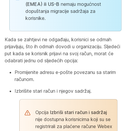
(EMEA)
ili
US-B
nemaju mogućnost
dopuštanja migracije sadržaja za
korisnike.
Kada se zahtjevi ne odgađaju, korisnici se odmah
prijavljuju, što ih odmah dovodi u organizaciju. Sljedeći
put kada se korisnik prijavi na svoj račun, morat će
odabrati jednu od sljedećih opcija:
Promijenite adresu e-pošte povezanu sa starim
računom.
Izbrišite stari račun i njegov sadržaj.
Opcija
Izbriši stari račun i sadržaj
nije dostupna korisnicima koji su se
registrirali za plaćene račune Webex