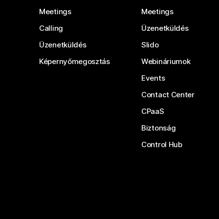
Meetings
Meetings
Calling
Üzenetküldés
Üzenetküldés
Slido
Képernyőmegosztás
Webináriumok
Events
Contact Center
CPaaS
Biztonság
Control Hub