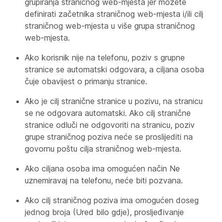
grupiranja straničnog web-mjesta jer možete
definirati začetnika straničnog web-mjesta i/ili cilj
straničnog web-mjesta u više grupa straničnog
web-mjesta.
Ako korisnik nije na telefonu, poziv s grupne
stranice se automatski odgovara, a ciljana osoba
čuje obavijest o primanju stranice.
Ako je cilj stranične stranice u pozivu, na stranicu
se ne odgovara automatski. Ako cilj stranične
stranice odluči ne odgovoriti na stranicu, poziv
grupe straničnog poziva neće se proslijediti na
govornu poštu cilja straničnog web-mjesta.
Ako ciljana osoba ima omogućen način Ne
uznemiravaj na telefonu, neće biti pozvana.
Ako cilj straničnog poziva ima omogućen doseg
jednog broja (Ured bilo gdje), prosljeđivanje