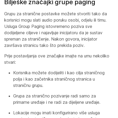
Bilješke značajki grupe paging
Grupu za stranične postavke možete stvoriti tako da
korisnici mogu slati audio poruku osobi, odjelu ili timu.
Usluga Group Paging istovremeno poziva sve
dodijeljene ciljeve i najavljuje inicijatoru da je sustav
spreman za straničenje. Nakon govora, inicijator
završava stranicu tako što prekida poziv.
Prije postavljanja ove značajke imajte na umu nekoliko
stvari:
Korisnika možete dodijeliti i kao cilja straničnog
polja i kao začetnika straničnog stranica u
straničnu grupu.
Grupa za stranično pozivanje radi samo za
primarne uređaje i ne radi za dijeljene uređaje.
Lokacije mogu imati konfigurirano više usluga