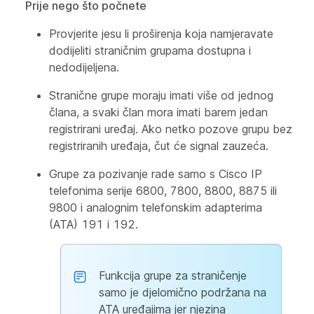
Prije nego što počnete
Provjerite jesu li proširenja koja namjeravate
dodijeliti straničnim grupama dostupna i
nedodijeljena.
Stranične grupe moraju imati više od jednog
člana, a svaki član mora imati barem jedan
registrirani uređaj. Ako netko pozove grupu bez
registriranih uređaja, čut će signal zauzeća.
Grupe za pozivanje rade samo s Cisco IP
telefonima serije 6800, 7800, 8800, 8875 ili
9800 i analognim telefonskim adapterima
(ATA) 191 i 192.
Funkcija grupe za straničenje
samo je djelomično podržana na
ATA uređajima jer njezina