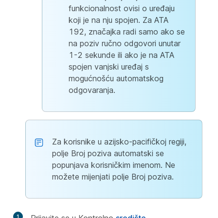
funkcionalnost ovisi o uređaju
koji je na nju spojen. Za ATA
192, značajka radi samo ako se
na poziv ručno odgovori unutar
1-2 sekunde ili ako je na ATA
spojen vanjski uređaj s
mogućnošću automatskog
odgovaranja.
Za korisnike u azijsko-pacifičkoj regiji,
polje Broj poziva automatski se
popunjava korisničkim imenom. Ne
možete mijenjati polje Broj poziva.
1