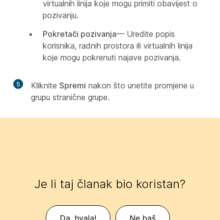
virtualnih linija koje mogu primiti obavijest o
pozivanju.
Pokretači pozivanja
— Uredite popis
korisnika, radnih prostora ili virtualnih linija
koje mogu pokrenuti najave pozivanja.
5
Kliknite
Spremi
nakon što unetite promjene u
grupu stranične grupe.
Je li taj članak bio koristan?
Da, hvala!
Ne baš