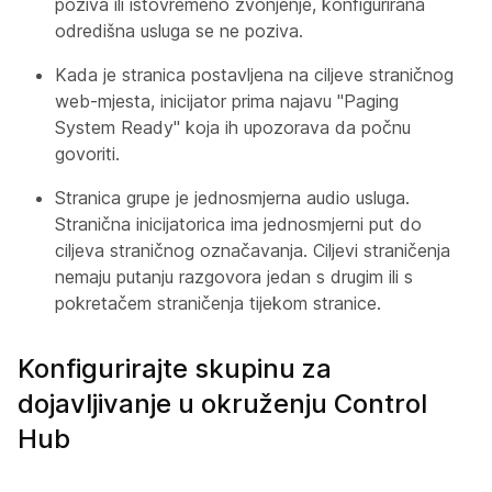
poziva ili istovremeno zvonjenje, konfigurirana
odredišna usluga se ne poziva.
Kada je stranica postavljena na ciljeve straničnog
web-mjesta, inicijator prima najavu "Paging
System Ready" koja ih upozorava da počnu
govoriti.
Stranica grupe je jednosmjerna audio usluga.
Stranična inicijatorica ima jednosmjerni put do
ciljeva straničnog označavanja. Ciljevi straničenja
nemaju putanju razgovora jedan s drugim ili s
pokretačem straničenja tijekom stranice.
Konfigurirajte skupinu za
dojavljivanje u okruženju Control
Hub