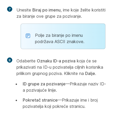
7
Unesite
Biraj po imenu
, ime koje želite koristiti
za biranje ove grupe za pozivanje.
Polje za biranje po imenu
podržava ASCII znakove.
8
Odaberite
Oznaku ID-a poziva
koja će se
prikazivati na ID-u pozivatelja ciljnih korisnika
prilikom grupnog poziva. Kliknite na
Dalje
.
ID grupe za pozivanje
—Prikazuje naziv ID-
a pozivajuće linije.
Pokretač stranice
—Prikazuje ime i broj
pozivatelja koji pokreće stranicu.