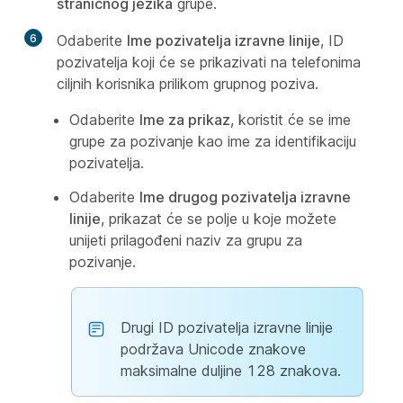
straničnog jezika
grupe.
6
Odaberite
Ime pozivatelja izravne linije
, ID
pozivatelja koji će se prikazivati na telefonima
ciljnih korisnika prilikom grupnog poziva.
Odaberite
Ime za prikaz
, koristit će se ime
grupe za pozivanje kao ime za identifikaciju
pozivatelja.
Odaberite
Ime drugog pozivatelja izravne
linije
, prikazat će se polje u koje možete
unijeti prilagođeni naziv za grupu za
pozivanje.
Drugi ID pozivatelja izravne linije
podržava Unicode znakove
maksimalne duljine 128 znakova.