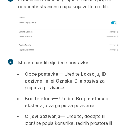
odaberite straničnu grupu koju želite urediti.
4
Možete urediti sljedeće postavke:
Opće postavke
— Uredite
Lokaciju
,
ID
pozivne linije
i
Oznaku ID-a poziva
za
grupu za pozivanje.
Broj telefona
— Uredite
Broj telefona
ili
ekstenziju
za grupu za pozivanje.
Ciljevi pozivanja
— Uredite, dodajte ili
izbrišite popis korisnika, radnih prostora ili