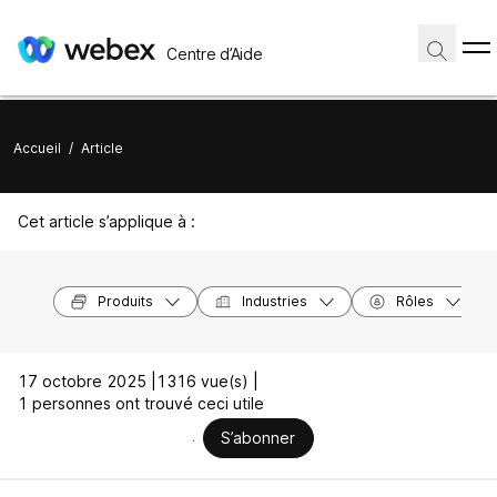
Centre d’Aide
Accueil
/
Article
Cet article s’applique à :
Produits
Industries
Rôles
17 octobre 2025 |
1316 vue(s) |
1 personnes ont trouvé ceci utile
S’abonner