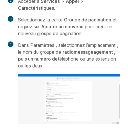
2
Accéder à
Services
>
Appel
>
Caractéristiques
.
3
Sélectionnez la carte
Groupe de pagination
et
cliquez sur
Ajouter un nouveau
pour créer un
nouveau groupe de pagination.
4
Dans Paramètres , sélectionnez l’emplacement ,
le nom du groupe de
radiomessageagement ,
puis un numéro de
téléphone ou une extension
ou
les
deux.