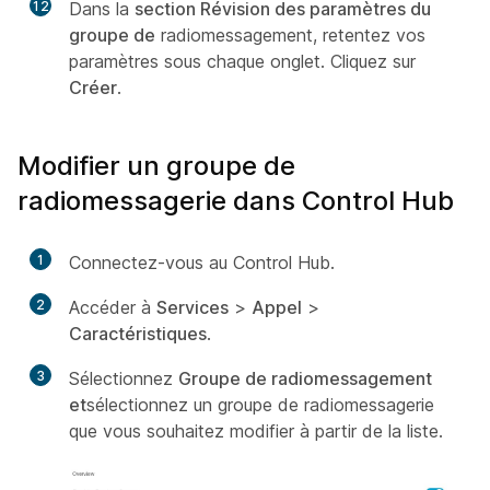
12
Dans la
section Révision des paramètres du
groupe de
radiomessagement, retentez vos
paramètres sous chaque onglet. Cliquez sur
Créer
.
Modifier un groupe de
radiomessagerie dans Control Hub
1
Connectez-vous au Control Hub.
2
Accéder à
Services
>
Appel
>
Caractéristiques
.
3
Sélectionnez
Groupe de radiomessagement
et
sélectionnez un groupe de radiomessagerie
que vous souhaitez modifier à partir de la liste.