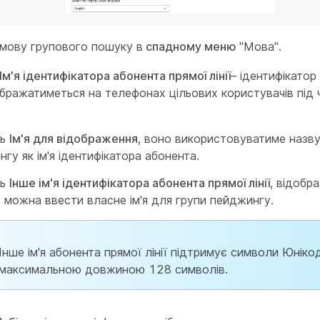
 мову групового пошуку в
спадному меню
"Мова".
Ім'я ідентифікатора абонента прямої лінії
– ідентифікатор
ображатиметься на телефонах цільових користувачів під 
ть
Ім'я для відображення
, воно використовуватиме назву
гу як ім'я ідентифікатора абонента.
ть
Інше ім'я ідентифікатора абонента прямої лінії
, відобр
 можна ввести власне ім'я для групи пейджингу.
Інше ім'я абонента прямої лінії підтримує символи Юніко
максимальною довжиною 128 символів.