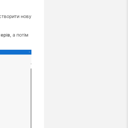
 створити нову
ерів
, а потім