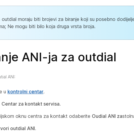
 outdial moraju biti brojevi za biranje koji su posebno dodijelj
a; Ne mogu biti bilo koja druga vrsta broja.
nje ANI-ja za outdial
tial ANI:
se u
kontrolni centar
.
e
Centar za kontakt servisa
.
ijskom oknu centra za kontakt odaberite
Oudial ANI
za
stoln
vori outdial ANI.