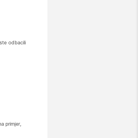
ste odbacili
a primjer,