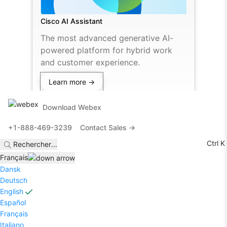
Cisco AI Assistant
The most advanced generative AI-
powered platform for hybrid work
and customer experience.
Learn more →
Download Webex
+1-888-469-3239
Contact Sales →
Ctrl K
Rechercher
...
Français
Dansk
Deutsch
English
Español
Français
Italiano