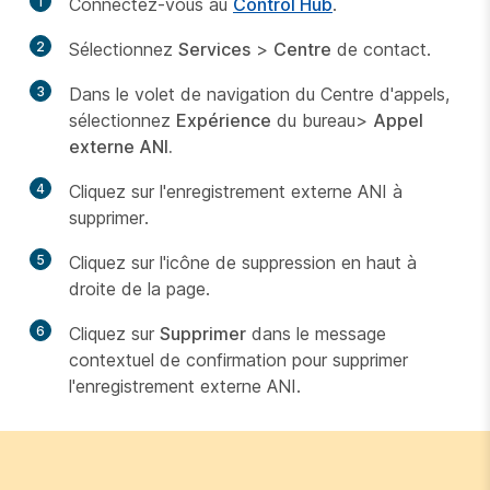
1
Connectez-vous au
Control Hub
.
2
Sélectionnez
Services
>
Centre
de contact.
3
Dans le volet de navigation du Centre d'appels,
sélectionnez
Expérience
du bureau>
Appel
externe ANI.
4
Cliquez sur l'enregistrement externe ANI à
supprimer.
5
Cliquez sur l'icône de suppression en haut à
droite de la page.
6
Cliquez sur
Supprimer
dans le message
contextuel de confirmation pour supprimer
l'enregistrement externe ANI.