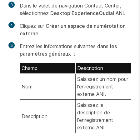
3
Dans le volet de navigation Contact Center,
sélectionnez
Desktop Experience
Oudial ANI.
4
Cliquez sur
Créer un espace de numérotation
externe
.
5
Entrez les informations suivantes dans
les
paramètres généraux
:
Champ
Description
Saisissez un nom pour
Nom
l'enregistrement
externe ANI.
Saisissez la
description de
Description
l'enregistrement
externe ANI.