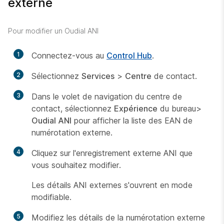
externe
Pour modifier un Oudial ANI
1
Connectez-vous au
Control Hub
.
2
Sélectionnez
Services
>
Centre
de contact.
3
Dans le volet de navigation du centre de
contact, sélectionnez
Expérience
du bureau>
Oudial ANI
pour afficher la liste des EAN de
numérotation externe.
4
Cliquez sur l'enregistrement externe ANI que
vous souhaitez modifier.
Les détails ANI externes s'ouvrent en mode
modifiable.
5
Modifiez les détails de la numérotation externe