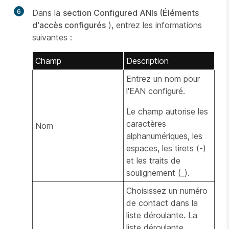
6
Dans la
section Configured ANIs (Éléments
d'accès configurés
), entrez les informations
suivantes :
Champ
Description
Entrez un nom pour
l'EAN configuré.
Le champ autorise les
caractères
Nom
alphanumériques, les
espaces, les tirets (-)
et les traits de
soulignement (_).
Choisissez un numéro
de contact dans la
liste déroulante. La
liste déroulante