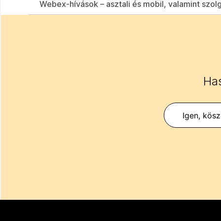
Webex-hívások – asztali és mobil, valamint szolgá
Has
Igen, kös