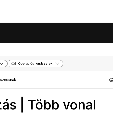
Operációs rendszerek
asznosnak
ás | Több vonal