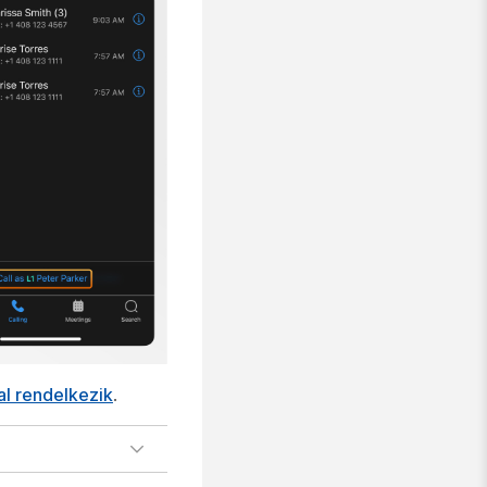
al rendelkezik
.