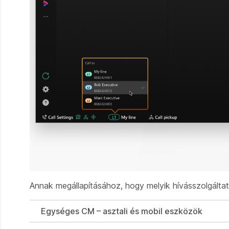
Annak megállapításához, hogy melyik hívásszolgáltatá
Egységes CM – asztali és mobil eszközök