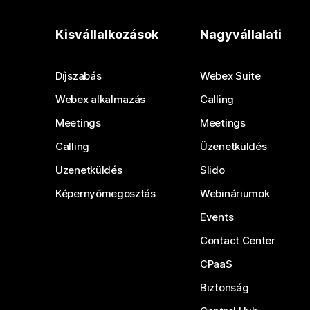
Kisvállalkozások
Nagyvállalati
Díjszabás
Webex Suite
Webex alkalmazás
Calling
Meetings
Meetings
Calling
Üzenetküldés
Üzenetküldés
Slido
Képernyőmegosztás
Webináriumok
Events
Contact Center
CPaaS
Biztonság