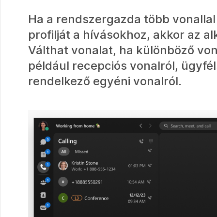
Ha a rendszergazda több vonallal 
profilját a hívásokhoz, akkor az a
Válthat vonalat, ha különböző vo
például recepciós vonalról, ügyfé
rendelkező egyéni vonalról.