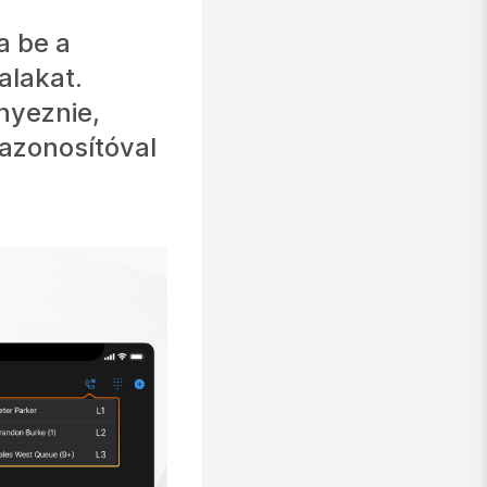
a be a
alakat.
nyeznie,
óazonosítóval