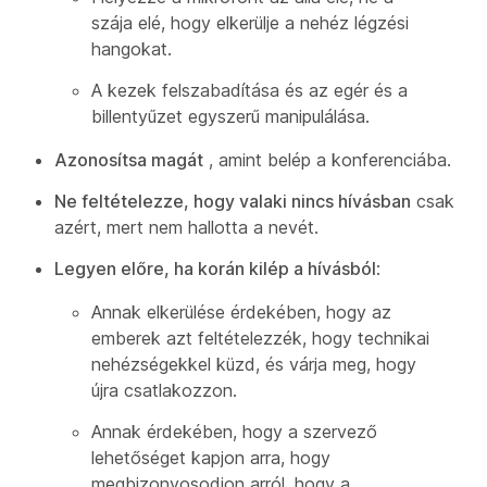
szája elé, hogy elkerülje a nehéz légzési
hangokat.
A kezek felszabadítása és az egér és a
billentyűzet egyszerű manipulálása.
Azonosítsa magát
, amint belép a konferenciába.
Ne feltételezze, hogy valaki nincs hívásban
csak
azért, mert nem hallotta a nevét.
Legyen előre, ha korán kilép a hívásból
:
Annak elkerülése érdekében, hogy az
emberek azt feltételezzék, hogy technikai
nehézségekkel küzd, és várja meg, hogy
újra csatlakozzon.
Annak érdekében, hogy a szervező
lehetőséget kapjon arra, hogy
megbizonyosodjon arról, hogy a