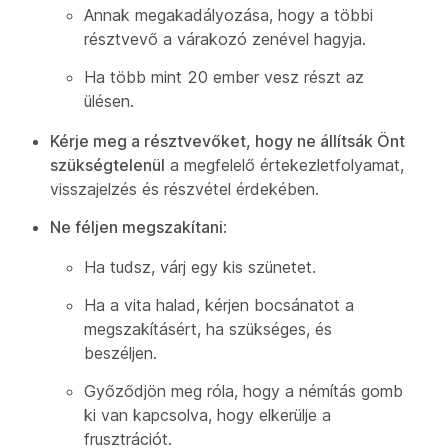
Annak megakadályozása, hogy a többi
résztvevő a várakozó zenével hagyja.
Ha több mint 20 ember vesz részt az
ülésen.
Kérje meg a résztvevőket, hogy ne állítsák Önt
szükségtelenül
a megfelelő értekezletfolyamat,
visszajelzés és részvétel érdekében.
Ne féljen megszakítani
:
Ha tudsz, várj egy kis szünetet.
Ha a vita halad, kérjen bocsánatot a
megszakításért, ha szükséges, és
beszéljen.
Győződjön meg róla, hogy a némítás gomb
ki van kapcsolva, hogy elkerülje a
frusztrációt.