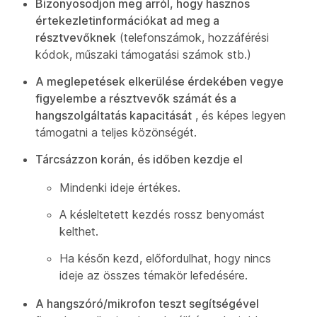
Bizonyosodjon meg arról, hogy hasznos
értekezletinformációkat ad meg a
résztvevőknek
(telefonszámok, hozzáférési
kódok, műszaki támogatási számok stb.)
A meglepetések elkerülése érdekében vegye
figyelembe a résztvevők számát és a
hangszolgáltatás kapacitását
, és képes legyen
támogatni a teljes közönségét.
Tárcsázzon korán, és időben kezdje el
Mindenki ideje értékes.
A késleltetett kezdés rossz benyomást
kelthet.
Ha későn kezd, előfordulhat, hogy nincs
ideje az összes témakör lefedésére.
A hangszóró/mikrofon teszt segítségével