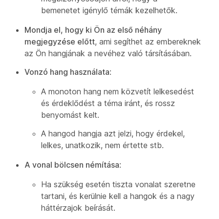
bemenetet igénylő témák kezelhetők.
Mondja el, hogy ki Ön az első néhány
megjegyzése előtt
, ami segíthet az embereknek
az Ön hangjának a nevéhez való társításában.
Vonzó hang használata
:
A monoton hang nem közvetít lelkesedést
és érdeklődést a téma iránt, és rossz
benyomást kelt.
A hangod hangja azt jelzi, hogy érdekel,
lelkes, unatkozik, nem értette stb.
A vonal bölcsen némítása
:
Ha szükség esetén tiszta vonalat szeretne
tartani, és kerülnie kell a hangok és a nagy
háttérzajok beírását.