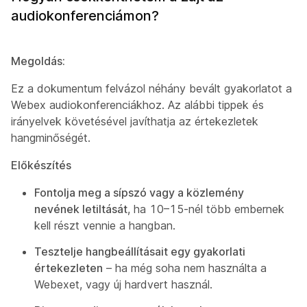
audiokonferenciámon?
Megoldás:
Ez a dokumentum felvázol néhány bevált gyakorlatot a
Webex audiokonferenciákhoz. Az alábbi tippek és
irányelvek követésével javíthatja az értekezletek
hangminőségét.
Előkészítés
Fontolja meg a sípszó vagy a közlemény
nevének letiltását
, ha 10–15-nél több embernek
kell részt vennie a hangban.
Tesztelje hangbeállításait egy gyakorlati
értekezleten
– ha még soha nem használta a
Webexet, vagy új hardvert használ.