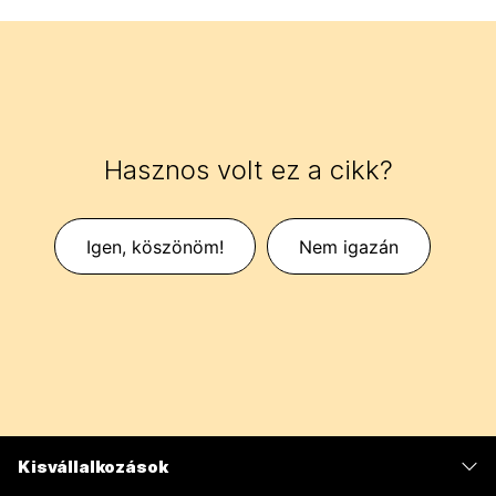
Hasznos volt ez a cikk?
Igen, köszönöm!
Nem igazán
Kisvállalkozások