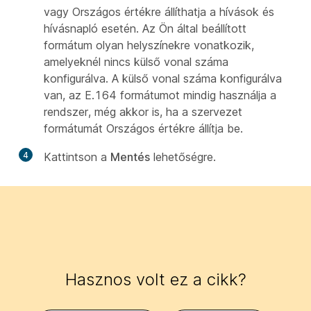
vagy Országos értékre állíthatja a hívások és
hívásnapló esetén. Az Ön által beállított
formátum olyan helyszínekre vonatkozik,
amelyeknél nincs külső vonal száma
konfigurálva. A külső vonal száma konfigurálva
van, az E.164 formátumot mindig használja a
rendszer, még akkor is, ha a szervezet
formátumát Országos értékre állítja be.
4
Kattintson a
Mentés
lehetőségre.
Hasznos volt ez a cikk?