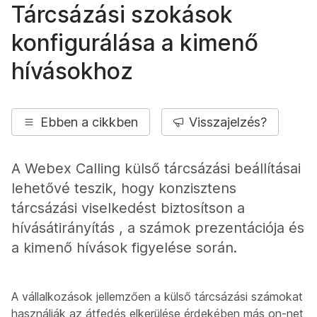
Tárcsázási szokások
konfigurálása a kimenő
hívásokhoz
Ebben a cikkben
Visszajelzés?
A Webex Calling külső tárcsázási beállításai
lehetővé teszik, hogy konzisztens
tárcsázási viselkedést biztosítson a
hívásátirányítás , a számok prezentációja és
a kimenő hívások figyelése során.
A vállalkozások jellemzően a külső tárcsázási számokat
használják az átfedés elkerülése érdekében más on-net