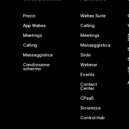
Prezzi
Webex Suite
App Webex
Calling
Meetings
Meetings
Calling
Messaggistica
Messaggistica
Slido
Condivisione
Webinar
schermo
Events
Contact
Center
CPaaS
Sicurezza
Control Hub