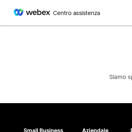
Centro assistenza
Siamo sp
Small Business
Aziendale