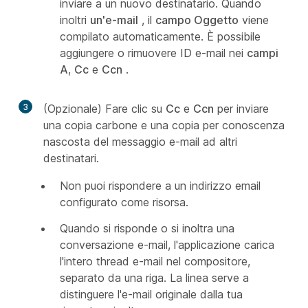
inviare a un nuovo destinatario. Quando
inoltri
un'e-mail
, il
campo Oggetto
viene
compilato automaticamente. È possibile
aggiungere o rimuovere ID e-mail nei
campi
A
,
Cc
e
Ccn
.
3
(Opzionale) Fare clic su
Cc
e
Ccn
per inviare
una copia carbone e una copia per conoscenza
nascosta del messaggio e-mail ad altri
destinatari.
Non puoi rispondere a un indirizzo email
configurato come risorsa.
Quando si risponde o si inoltra una
conversazione e-mail, l'applicazione carica
l'intero thread e-mail nel compositore,
separato da una riga. La linea serve a
distinguere l'e-mail originale dalla tua