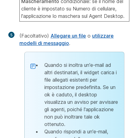
Mascheramento
condizionale: se il nome del
cliente è impostato su Numero di cellulare,
l'applicazione lo maschera sul Agent Desktop.
5
(Facoltativo)
Allegare un file
o
utilizzare
modelli di messaggio
.
Quando si inoltra un'e-mail ad
altri destinatari, il widget carica i
file allegati esistenti per
impostazione predefinita. Se un
ok è caduto, il desktop
visualizza un avviso per avvisare
gli agenti, poiché l'applicazione
non può inoltrare tale ok
ottenuto.
Quando rispondi a un'e-mail,