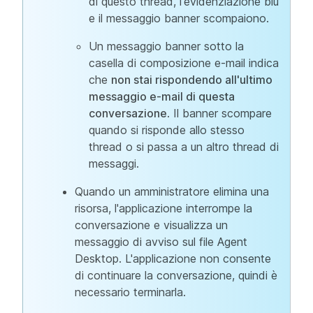
di questo thread, l'evidenziazione blu
e il messaggio banner scompaiono.
Un messaggio banner sotto la
casella di composizione e-mail indica
che
non stai rispondendo all'ultimo
messaggio e-mail di questa
conversazione
. Il banner scompare
quando si risponde allo stesso
thread o si passa a un altro thread di
messaggi.
Quando un amministratore elimina una
risorsa, l'applicazione interrompe la
conversazione e visualizza un
messaggio di avviso sul file Agent
Desktop. L'applicazione non consente
di continuare la conversazione, quindi è
necessario terminarla.