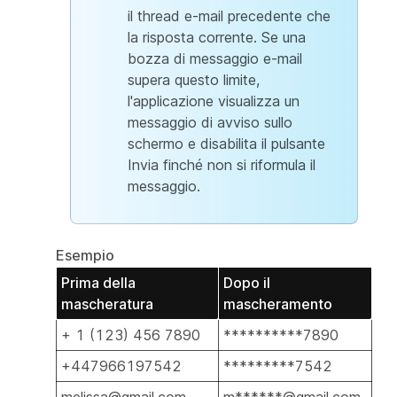
il thread e-mail precedente che
la risposta corrente. Se una
bozza di messaggio e-mail
supera questo limite,
l'applicazione visualizza un
messaggio di avviso sullo
schermo e disabilita il pulsante
Invia finché non si riformula il
messaggio.
Esempio
Prima della
Dopo il
mascheratura
mascheramento
+ 1 (123) 456 7890
**********7890
+447966197542
*********7542
melissa@gmail.com
m******@gmail.com