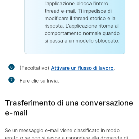
l'applicazione blocca l'intero
thread e-mail. Ti impedisce di
modificare il thread storico e la
risposta. L'applicazione ritorna al
comportamento normale quando
si passa a un modello sbloccato.
6
(Facoltativo)
Attivare un flusso di lavoro
.
7
Fare clic su
Invia
.
Trasferimento di una conversazione
e-mail
Se un messaggio e-mail viene classificato in modo
errato o se non si riesce a rispondere alla domanda di