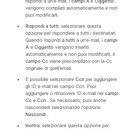
rispondi
a un'e-mail, i
campi A
e
Oggetto
vengono compilati automaticamente e non
puoi modificarli.
Rispondi a tutti
: selezionare questa
opzione per rispondere a tutti i destinatari.
Quando rispondi
a tutti
a un'e-mail, i
campi
A
e
Oggetto
vengono inseriti
automaticamente e non puoi modificarli. Il
campo Cc
viene precompilato con la Cc
originale di quell'email.
È possibile selezionare
Ccn
per aggiungere
gli ID e-mail nel campo Ccn. Puoi
aggiungere o rimuovere ID e-mail nei
campi
Cc
e
Ccn
. Se necessario, puoi anche
nasconderli selezionando l'opzione
Nascondi
.
Inoltra
: selezionare questa opzione per