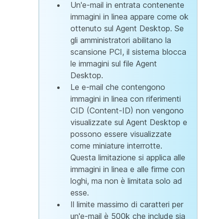
Un'e-mail in entrata contenente
immagini in linea appare come ok
ottenuto sul Agent Desktop. Se
gli amministratori abilitano la
scansione PCI, il sistema blocca
le immagini sul file Agent
Desktop.
Le e-mail che contengono
immagini in linea con riferimenti
CID (Content-ID) non vengono
visualizzate sul Agent Desktop e
possono essere visualizzate
come miniature interrotte.
Questa limitazione si applica alle
immagini in linea e alle firme con
loghi, ma non è limitata solo ad
esse.
Il limite massimo di caratteri per
un'e-mail è 500k che include sia