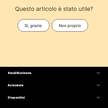
Questo articolo è stato utile?
Sì, grazie.
Non proprio
Small Business
Prezzi
Aziendale
App Webex
Webex Suite
Dispositivi
Meetings
Calling
Cuffie