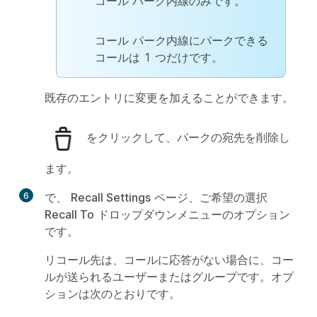
コール パーク内線のみです。
コール パーク内線にパークできる
コールは 1 つだけです。
既存のエントリに変更を加えることができます。
をクリックして、パークの宛先を削除し
ます。
6
で、
Recall Settings
ページ、ご希望の選択
Recall To
ドロップダウンメニューのオプション
です。
リコール先は、コールに応答がない場合に、コー
ルが送られるユーザーまたはグループです。オプ
ションは次のとおりです。