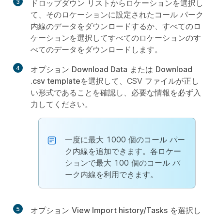
3
ドロップダウン リストからロケーションを選択し
て、そのロケーションに設定されたコール パーク
内線のデータをダウンロードするか、すべてのロ
ケーションを選択してすべてのロケーションのす
べてのデータをダウンロードします。
4
オプション
Download Data
または
Download
.csv template
を選択して、CSV ファイルが正し
い形式であることを確認し、必要な情報を必ず入
力してください。
一度に最大 1000 個のコール パー
ク内線を追加できます。各ロケー
ションで最大 100 個のコール パ
ーク内線を利用できます。
5
オプション
View Import history/Tasks
を選択し