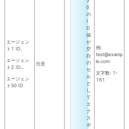
5
0
の
I
D
値
エージェン
が
例:
ト1 ID、
空
test@examp
白
エージェン
le.com
の
任意
ト2 ID…
セ
文字数: 1-
ル
エージェン
161
と
ト50 ID
し
て
エ
ク
ス
ポ