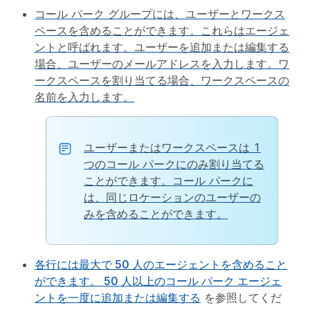
コール パーク グループには、ユーザーとワークス
ペースを含めることができます。これらはエージェ
ントと呼ばれます。ユーザーを追加または編集する
場合、ユーザーのメールアドレスを入力します。ワ
ークスペースを割り当てる場合、ワークスペースの
名前を入力します。
ユーザーまたはワークスペースは 1
つのコール パークにのみ割り当てる
ことができます。コール パークに
は、同じロケーションのユーザーの
みを含めることができます。
各行には最大で 50 人のエージェントを含めること
ができます。
50 人以上のコール パーク エージェ
ントを一度に追加または編集する
を参照してくだ