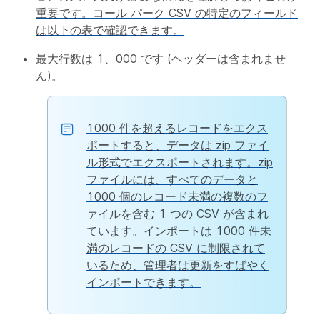
重要です。コール パーク CSV の特定のフィールド
は以下の表で確認できます。
最大行数は 1、000 です (ヘッダーは含まれませ
ん)。
1000 件を超えるレコードをエクス
ポートすると、データは zip ファイ
ル形式でエクスポートされます。zip
ファイルには、すべてのデータと
1000 個のレコード未満の複数のフ
ァイルを含む 1 つの CSV が含まれ
ています。インポートは 1000 件未
満のレコードの CSV に制限されて
いるため、管理者は更新をすばやく
インポートできます。