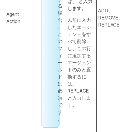
は、
と入力
る
します。
ADD、
場
Agent
REMOVE、
合
以前に入力
Action
REPLACE
、
したエージ
こ
ェントをす
の
べて削除
フ
し、この行
ィ
に追加する
ー
エージェン
ル
トのみと置
ド
換するに
は
は、
必
REPLACE
須
と入力しま
で
す。
す
。