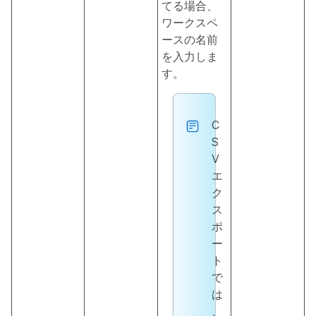
てる場合、
ワークスペ
ースの名前
を入力しま
す。
C
S
V
エ
ク
ス
ポ
ー
ト
で
は
、