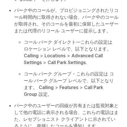
パーク中のコールが、プロビジョニングされたリコ
ール時間内に取得されない場合、パーク中のコール
が取得され、そのコールを最初に保留したユーザー
または代理のリコール ユーザーに提示します。
コール パーク ダイレクト
—これらの設定は
ロケーション
レベルで、以下となります。
Calling
>
Locations
>
Advanced Call
Settings
>
Call Park Settings
.
コール パーク グループ
- これらの設定は
コ
ール パーク グループ
レベルで、以下となり
ます。
Calling
>
Features
>
Call Park
Group
設定。
パーク中のユーザーの回線が共有または監視対象と
して他の電話に表示される場合、これらの電話はま
た、レセプショニスト クライアントに示されてい
るように、復帰したコールを通知します。