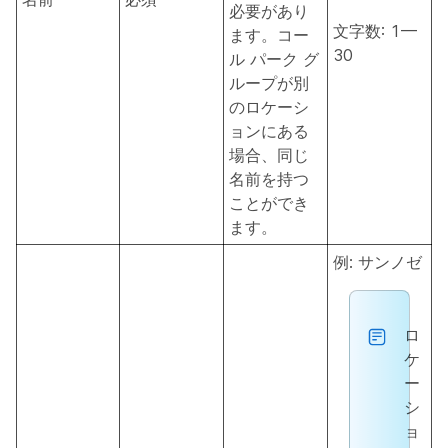
必要があり
文字数: 1—
ます。コー
30
ル パーク グ
ループが別
のロケーシ
ョンにある
場合、同じ
名前を持つ
ことができ
ます。
例: サンノゼ
ロ
ケ
ー
シ
ョ