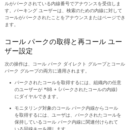
ルがパークされている内線番号でアナウンスを受信しま
す。パーキング ユーザーは、検索のための内線に対して
コールがパークされたことをアナウンスまたはページでき
ます。
コール パークの取得と再コール ユー
ザー設定
次の操作は、コール パーク ダイレクト グループとコール
パーク グループの両方に適用されます。
パークされたコールを取得するには、組織内の任意
のユーザーが *88 + (パークされたコールの内線)
にダイヤルできます。
モニタリング対象のコール パーク内線からコール
を取得するには、ユーザは、パークされたコールを
保持しているコール パーク内線に関連付けられて
いる回線キーを押します。