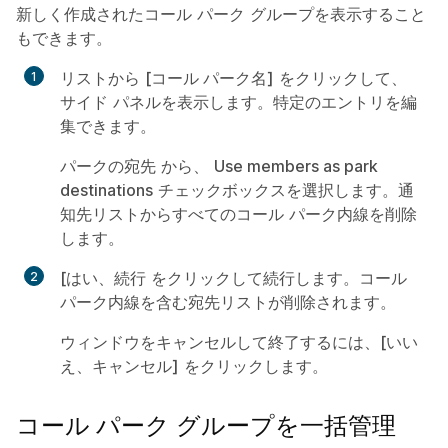
新しく作成されたコール パーク グループを表示すること
もできます。
リストから
[コール パーク名]
をクリックして、
サイド パネルを表示します。特定のエントリを編
集できます。
パークの宛先
から、
Use members as park
destinations
チェックボックスを選択します。通
知先リストからすべてのコール パーク内線を削除
します。
[はい、続行
をクリックして続行します。コール
パーク内線を含む宛先リストが削除されます。
ウィンドウをキャンセルして終了するには、
[いい
え、キャンセル]
をクリックします。
コール パーク グループを一括管理