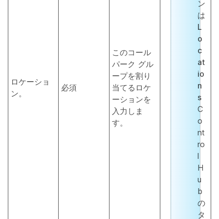
ン
は
L
o
c
このコール
at
パーク グル
io
ープを割り
ロケーショ
n
必須
当てるロケ
ン。
s
ーションを
C
入力しま
o
す。
nt
ro
l
H
u
b
の
タ