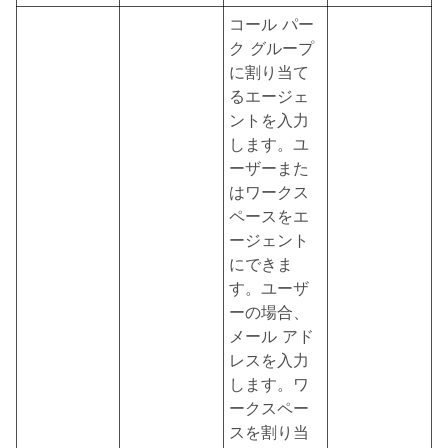
コール パー
ク グループ
に割り当て
るエージェ
ントを入力
します。ユ
ーザーまた
はワークス
ペースをエ
ージェント
にできま
す。ユーザ
ーの場合、
メール アド
レスを入力
します。ワ
ークスペー
スを割り当