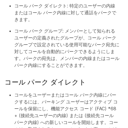
コール パーク ダイレクト
: 特定のユーザーの内線
またはコール パーク内線に対して通話をパークで
きます。
コール パーク グループ
: メンバーとして知られる
ユーザーの定義されたグループが、コール パーク
グループで設定されている使用可能なパーク宛先に
対してコールを自動的にパークできるようにしま
す。パークの宛先は、メンバーの内線またはコール
パーク内線にすることができます。
コール パーク ダイレクト
コールをユーザーまたはコール パーク内線にパー
クするには、パーキング ユーザーはアクティブ コ
ールを保留にし、機能アクセス コード (FAC) *68
+ (接続先ユーザーの内線) または (接続先コール
パーク内線) への新しいコールを開始します。コー