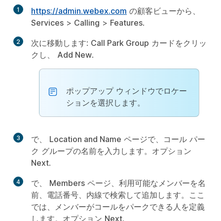
1
https://admin.webex.com
の顧客ビューから、
Services
>
Calling
>
Features
.
2
次に移動します:
Call Park Group
カードをクリッ
クし、
Add New
.
ポップアップ ウィンドウでロケー
ションを選択します。
3
で、
Location and Name
ページで、コール パー
ク グループの名前を入力します。オプション
Next
.
4
で、
Members
ページ、利用可能なメンバーを名
前、電話番号、内線で検索して追加します。ここ
では、メンバーがコールをパークできる人を定義
します。オプション
Next
.