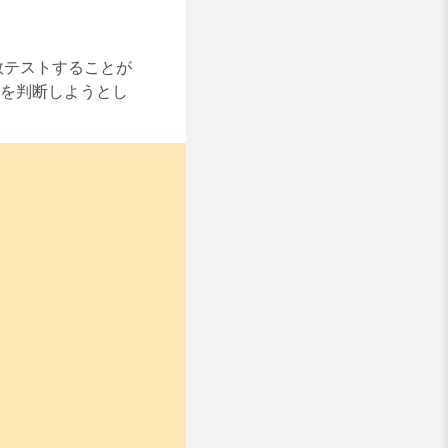
数テストすることが
かを判断しようとし