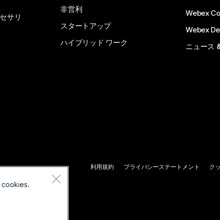
非営利
Webex C
セサリ
スタートアップ
Webex De
ハイブリッド ワーク
ニュース 
利用規約
プライバシーステートメント
ク
 cookies.