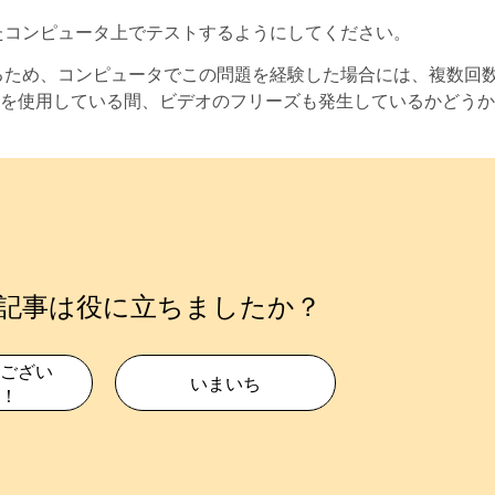
したコンピュータ上でテストするようにしてください。
するため、コンピュータでこの問題を経験した場合には、複数回
ェアを使用している間、ビデオのフリーズも発生しているかどう
記事は役に立ちましたか？
ござい
いまいち
！