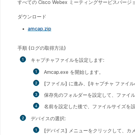
すべての Cisco Webex ミーティングサービスバージ
ダウンロード
amcap.zip
手順 (ログの取得方法)
キャプチャファイルを設定します:
Amcap.exe を開始します。
[ファイル]
に進み、
[キャプチャ ファイル
保存先のフォルダーを設定して、ファイ
名前を設定した後で、ファイルサイズを設定
デバイスの選択:
[デバイス]
メニューをクリックして、カ