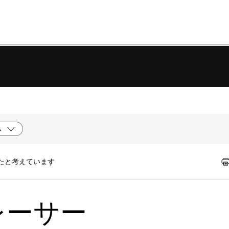
ム
ったと考えています
レーサー