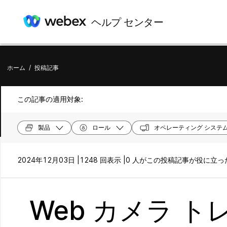
ヘルプ センター
ホーム
/
投稿記事
この記事の適用対象:
製品
ロール
オペレーティング システ
2024年12月03日 |
1248 回表示 |
0 人がこの投稿記事が役に立
Web カメラ ト