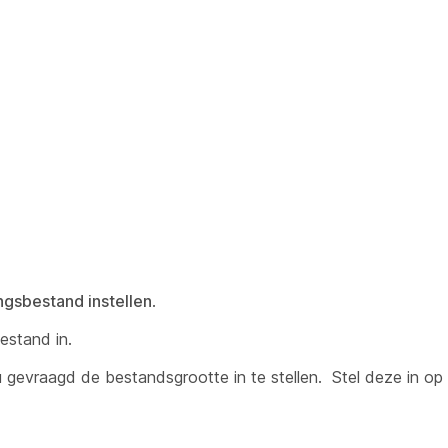
ngsbestand instellen
.
estand in.
 gevraagd de bestandsgrootte in te stellen. Stel deze in o