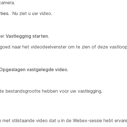
camera.
ties
. Nu ziet u uw video.
eer
Vastlegging starten
.
 goed naar het videodeelvenster om te zien of deze vastloop
Opgeslagen vastgelegde video
.
ste bestandsgrootte hebben voor uw vastlegging.
 met stilstaande video dat u in de Webex-sessie hebt ervar