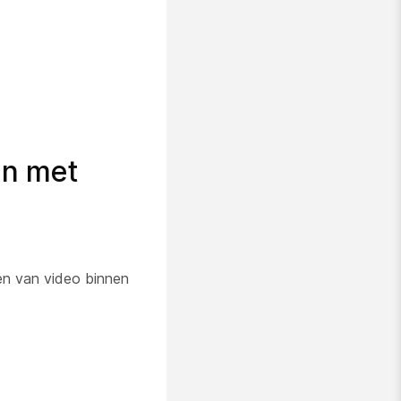
en met
en van video binnen