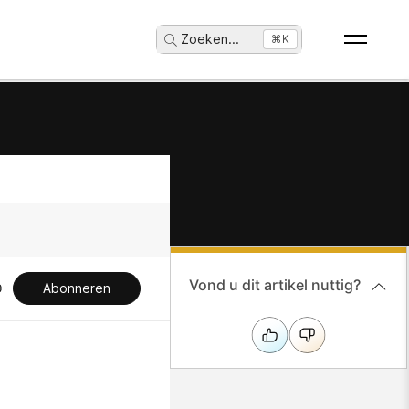
Zoeken
...
⌘K
Vond u dit artikel nuttig?
Abonneren