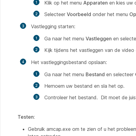
Klik op het menu
Apparaten
en kies uw 
Selecteer
Voorbeeld
onder het menu
Op
Vastlegging starten:
Ga naar het menu
Vastleggen
en select
Kijk tijdens het vastleggen van de video
Het vastleggingsbestand opslaan:
Ga naar het menu
Bestand
en selecteer
Hernoem uw bestand en sla het op.
Controleer het bestand. Dit moet de jui
Testen:
Gebruik amcap.exe om te zien of u het probleem