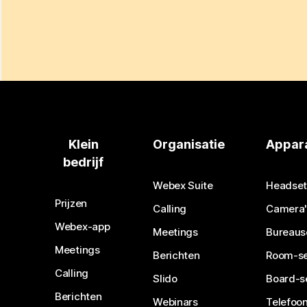
Klein
Organisatie
Appar
bedrijf
Webex Suite
Headset
Prijzen
Calling
Camera'
Webex-app
Meetings
Bureaus
Meetings
Berichten
Room-se
Calling
Slido
Board-s
Berichten
Webinars
Telefoon