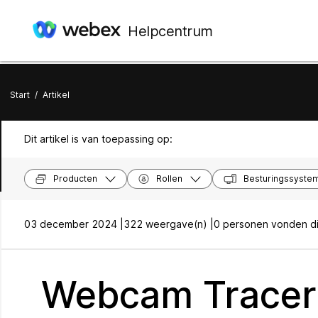
Helpcentrum
Start
/
Artikel
Dit artikel is van toepassing op:
Producten
Rollen
Besturingssyste
03 december 2024 |
322 weergave(n) |
0 personen vonden dit
Webcam Tracer