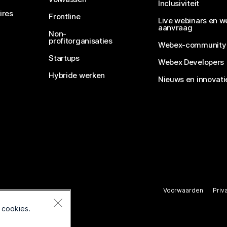
Inclusiviteit
ires
Frontline
Live webinars en w
aanvraag
Non-
profitorganisaties
Webex-community
Startups
Webex Developers
Hybride werken
Nieuws en innovati
Voorwaarden
Priv
rbehouden.
 cookies.