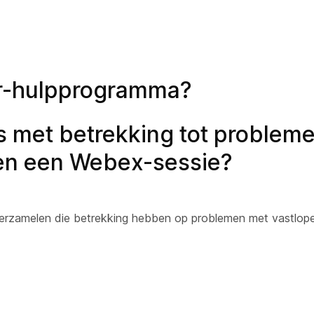
er-hulpprogramma?
 met betrekking tot problem
nen een Webex-sessie?
erzamelen die betrekking hebben op problemen met vastlop