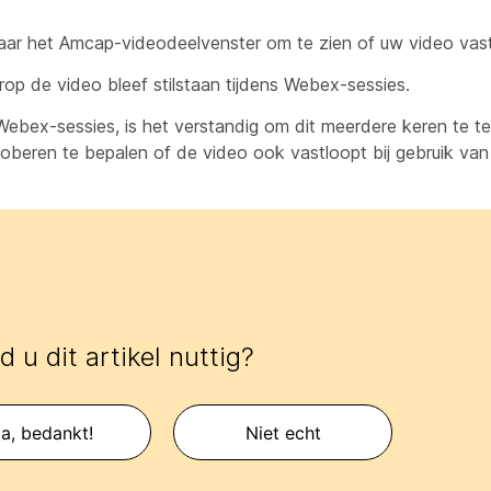
naar het Amcap-videodeelvenster om te zien of uw video vast
op de video bleef stilstaan tijdens Webex-sessies.
ebex-sessies, is het verstandig om dit meerdere keren te t
beren te bepalen of de video ook vastloopt bij gebruik va
 u dit artikel nuttig?
a, bedankt!
Niet echt