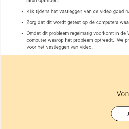
laten optreden.
Kijk tijdens het vastleggen van de video goed 
Zorg dat dit wordt getest op de computers waar
Omdat dit probleem regelmatig voorkomt in de W
computer waarop het probleem optreedt. We pro
voor het vastleggen van video.
Vond
J