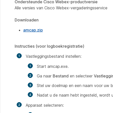
Ondersteunde Cisco Webex-productversie
Alle versies van Cisco Webex-vergaderingsservice
Downloaden
amcap.zip
Instructies (voor logboekregistratie)
Vastleggingsbestand instellen:
Start amcap.exe.
Ga naar
Bestand
en selecteer
Vastleggi
Stel uw doelmap en een naam voor uw b
Nadat u de naam hebt ingesteld, wordt u
Apparaat selecteren: