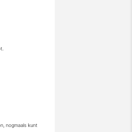
t.
en, nogmaals kunt