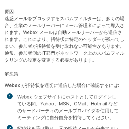
原因:
迷惑メールをブロックするスパムフィルターは、多くの場
合、企業のメールサーバーにメール管理者によって導入さ
れます。Webex メールは自動メールサーバーから送信さ
れます。これにより、招待状に特定のヘッダーが残ってし
まい、参加者が招待状を受け取れない可能性があります。
通常、参加者側のIT部門がネットワーク上のスパムフィル
タリングの設定を変更する必要があります。
解決策
Webex が招待状を適切に送信した場合に確認するには:
Webex ウェブサイトにホストとしてログインし
ている間、Yahoo、MSN、GMail、Hotmail など
のサードパーティのメールプロバイダを使用して
ミーティングに自分自身を招待してください。
招待状を受け取り、元の招待メールが宛先アドレ