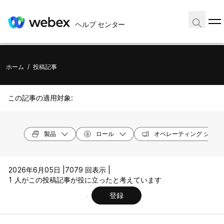
ヘルプ センター
ホーム
/
投稿記事
この記事の適用対象:
製品
ロール
オペレーティング システ
2026年6月05日 |
7079 回表示 |
1 人がこの投稿記事が役に立ったと考えています
登録