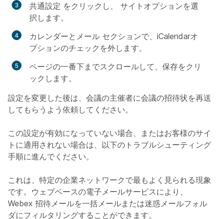
共通設定
をクリックし、
サイトオプション
を選
択します。
カレンダーとメール
セクションで、iCalendarオ
プションのチェックを外します。
ページの一番下までスクロールして、
保存
をクリ
ックします。
設定を変更した後は、会議の主催者に会議の招待状を再送
してもらうよう依頼してください。
この設定が有効になっていない場合、またはお客様のサイ
トに適用されない場合は、以下のトラブルシューティング
手順に進んでください。
これは、特定の企業ネットワークで最もよく見られる現象
です。ウェブベースの電子メールサービスにより、
Webex 招待メールを一括メールまたは迷惑メールフォル
ダにフィルタリングすることができます。