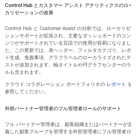
Control Hub とカスタマー アシスト アナリティクスのロー
カリゼーションの改善
Control Hub と Customer Assist の分析では、ローカリゼー
ションサポートが拡張され、主要なダッシュボードのコンテ
ンツがサポートされている言語での使用が容易になりまし
た。この更新では、表ヘッダー、フィルタカテゴリ、レポー
ト生成、免責事項、グラフラベルのローカライズされたテキ
ストが追加されます。軸タイトルや円グラフセンターのラベ
ルも含まれます。
クラウド コラボレーション ポートフォリオの
レポート
を
参照してください。
外部パートナー管理者のフル管理者ロールのサポート
フル パートナー管理者は、顧客組織またはパートナーが定
義した顧客グループを管理する外部管理者にフル管理者ロー