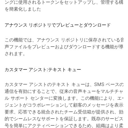
ングに使用されるトークンをセットアップし、管理する構成
を簡素化しました
アナウンス リポジトリでプレビューとダウンロード
この機能では、アナウンス リポジトリに保存されている音
声ファイルをプレビューおよびダウンロードする機能が導入
されます。
カスタマー アシスト:テキスト キュー
カスタマー アシストのテキスト キューは、SMS ベースの
通信を有効にすることで、従来の音声キューをマルチチャネ
ル サポート センターに変換します。この機能により、エー
ジェントがコラボレーションして顧客のメッセージを表示、
要求、応答できる統合されたチーム受信箱が提供され、効率
的でシームレスなサポートを保証します。既存のサービス番
号を簡単にアクティベーションできるため、組織はより柔軟