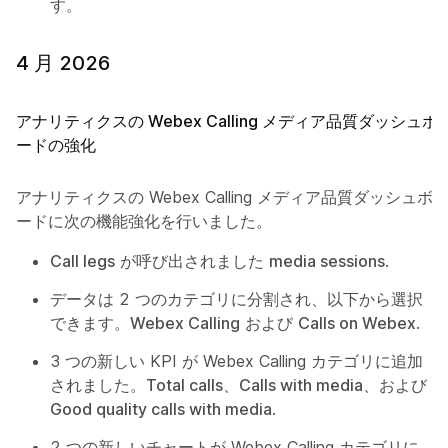
す。
4 月 2026
アナリティクスの Webex Calling メディア品質ダッシュボ
ードの強化
アナリティクスの Webex Calling メディア品質ダッシュボ
ードに次の機能強化を行いました。
Call legs
が呼び出されました
media sessions
.
データは 2 つのカテゴリに分割され、以下から選択
できます。
Webex Calling
および
Calls on Webex
.
3 つの新しい KPI が Webex Calling カテゴリに追加
されました。
Total calls
、
Calls with media
、および
Good quality calls with media
.
2 つの新しいチャートが Webex Calling カテゴリに