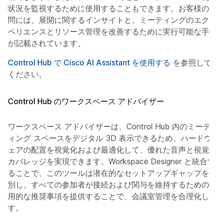
状況を監視するために使用することもできます。お客様の質
問には、展開に関するインサイトと、ミーティングのエクス
ペリエンスとリソース管理を改善するために実行可能な手順
が記載されています。
Control Hub で Cisco AI Assistant を使用する
を参照して
ください。
Control Hub のワークスペース アドバイザー
ワークスペース アドバイザーは、Control Hub 内のミーテ
ィング スペースをデジタル 3D 表示できるため、ハードウ
ェアの配置を視覚化および最適化して、優れた音声と視覚の
カバレッジを実現できます。Workspace Designer と統合す
ることで、このツールは潜在的なセットアップギャップを識
別し、すべての参加者が接続および関与を維持するための実
用的な推奨事項を提供することで、会議室管理を合理化しま
す。