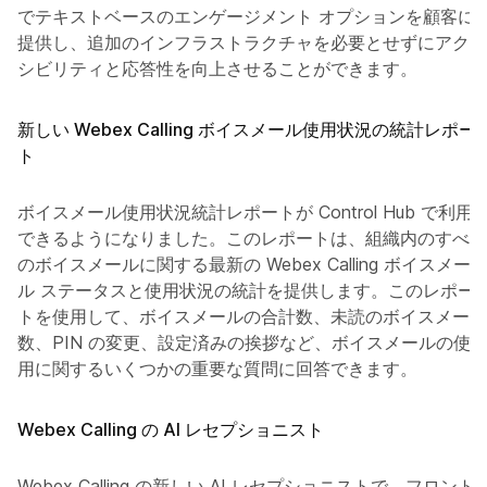
でテキストベースのエンゲージメント オプションを顧客に
提供し、追加のインフラストラクチャを必要とせずにアクセ
シビリティと応答性を向上させることができます。
新しい Webex Calling ボイスメール使用状況の統計レポー
ト
ボイスメール使用状況統計レポートが Control Hub で利用
できるようになりました。このレポートは、組織内のすべて
のボイスメールに関する最新の Webex Calling ボイスメー
ル ステータスと使用状況の統計を提供します。このレポー
トを使用して、ボイスメールの合計数、未読のボイスメール
数、PIN の変更、設定済みの挨拶など、ボイスメールの使
用に関するいくつかの重要な質問に回答できます。
Webex Calling の AI レセプショニスト
Webex Calling の新しい AI レセプショニストで、フロント