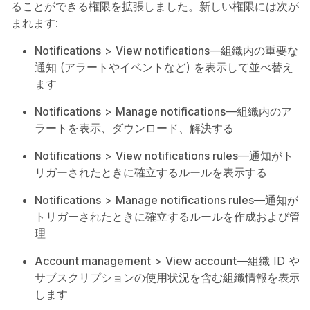
ることができる権限を拡張しました。新しい権限には次が含
まれます:
Notifications
>
View notifications
—組織内の重要な
通知 (アラートやイベントなど) を表示して並べ替え
ます
Notifications
>
Manage notifications
—組織内のア
ラートを表示、ダウンロード、解決する
Notifications
>
View notifications rules
—通知がト
リガーされたときに確立するルールを表示する
Notifications
>
Manage notifications rules
—通知が
トリガーされたときに確立するルールを作成および管
理
Account management
>
View account
—組織 ID や
サブスクリプションの使用状況を含む組織情報を表示
します