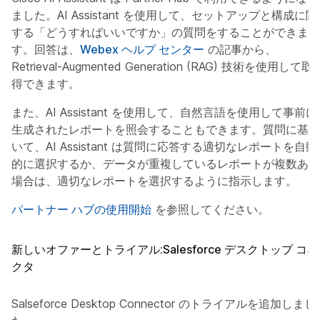
ました。AI Assistant を使用して、セットアップと構成に関
する「どうすればいいですか」の質問をすることができま
す。回答は、
Webex ヘルプ センター
の記事から、
Retrieval-Augmented Generation (RAG) 技術を使用して取
得できます。
また、AI Assistant を使用して、自然言語を使用して事前に
生成されたレポートを照会することもできます。質問に基づ
いて、AI Assistant は質問に応答する適切なレポートを自動
的に選択するか、データが重複しているレポートが複数ある
場合は、適切なレポートを選択するように指示します。
パートナー ハブの使用開始
を参照してください。
新しいオファーとトライアル:Salesforce デスクトップ コネ
クタ
Salseforce Desktop Connector のトライアルを追加しまし