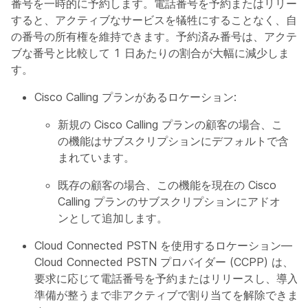
番号を一時的に予約します。電話番号を予約またはリリース
すると、アクティブなサービスを犠牲にすることなく、自分
の番号の所有権を維持できます。予約済み番号は、アクティ
ブな番号と比較して 1 日あたりの割合が大幅に減少しま
す。
Cisco Calling プランがあるロケーション:
新規の Cisco Calling プランの顧客の場合、こ
の機能はサブスクリプションにデフォルトで含
まれています。
既存の顧客の場合、この機能を現在の Cisco
Calling プランのサブスクリプションにアドオ
ンとして追加します。
Cloud Connected PSTN を使用するロケーション—
Cloud Connected PSTN プロバイダー (CCPP) は、
要求に応じて電話番号を予約またはリリースし、導入
準備が整うまで非アクティブで割り当てを解除できま