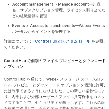
Account management
>
Manage account
—組織
名、サブスクリプション管理、ライセンス割り当てな
どの組織情報を管理
Events
>
Access to launch events
—Webex Events
ポータルからイベントを管理する
詳細については、
Control Hub のカスタム ロール
を参照し
てください。
Control Hub で個別のファイル プレビューとダウンロード
オプション
Control Hub を通じて、Webex メッセージ スペースのファ
イル プレビューとダウンロード オプションを個別に許可ま
たは制限できるようになりました。この新しい柔軟性によ
り、内部および外部ユーザーのファイル共有権限をカスタマ
イズすることで、セキュリティが向上します。これらの設定
を簡単に管理して、不正なデータ共有を減らし、組織のセキ