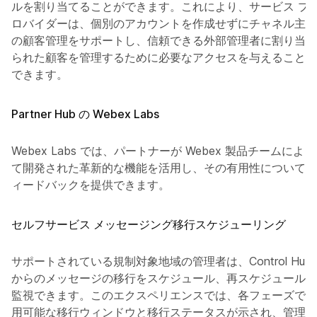
ルを割り当てることができます。これにより、サービス プ
ロバイダーは、個別のアカウントを作成せずにチャネル主導
の顧客管理をサポートし、信頼できる外部管理者に割り当て
られた顧客を管理するために必要なアクセスを与えることが
できます。
Partner Hub の Webex Labs
Webex Labs では、パートナーが Webex 製品チームによっ
て開発された革新的な機能を活用し、その有用性についてフ
ィードバックを提供できます。
セルフサービス メッセージング移行スケジューリング
サポートされている規制対象地域の管理者は、Control Hub
からのメッセージの移行をスケジュール、再スケジュール、
監視できます。このエクスペリエンスでは、各フェーズで利
用可能な移行ウィンドウと移行ステータスが示され、管理者