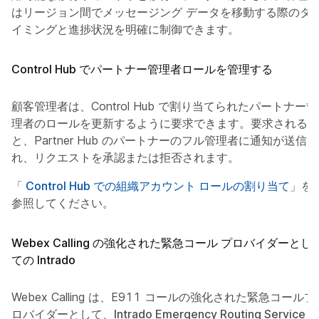
はリージョン間でメッセージング データを移動する際のタ
イミングと進捗状況を明確に制御できます。
Control Hub でパートナー管理者ロールを管理する
顧客管理者は、Control Hub で割り当てられたパートナー管
理者のロールを更新するように要求できます。要求される
と、Partner Hub のパートナーのフル管理者に通知が送信さ
れ、リクエストを承認または拒否されます。
「
Control Hub での組織アカウント ロールの割り当て
」を
参照してください。
Webex Calling の強化された緊急コール プロバイダーとし
ての Intrado
Webex Calling は、E911 コールの強化された緊急コールプ
ロバイダーとして、
Intrado Emergency Routing Service