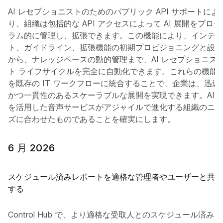
AI レセプショニストのためのパブリック API サポートによ
り、組織は包括的な API アクセスによって AI 展開をプログ
ラム的に管理し、拡張できます。この機能により、インテン
ト、ガイドライン、拡張機能の初期プロビジョニングと設定
から、ナレッジベースの動的管理まで、AI レセプショニス
ト ライフサイクルを完全に自動化できます。これらの機能
を既存の IT ワークフローに統合することで、企業は、迅速
かつ一貫性のあるスケーラブルな展開を実現できます。AI
を活用した音声サービスがアジャイルで進化する組織のニー
ズに合わせたものであることを確実にします。
6 月 2026
スケジュール済みレポートを適格な管理者やユーザーと共有
する
Control Hub で、より適格な受取人とのスケジュール済みレ