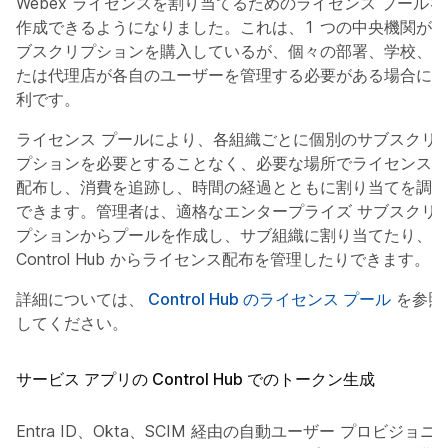
Webex ライセンスを割り当てるためのライセンス プールを
作成できるようになりました。これは、1 つの中央機関がサ
ブスクリプションを購入しているが、個々の部署、学校、ま
たは代理店が各自のユーザーを管理する必要がある場合に便
利です。
ライセンス プールにより、各組織ごとに個別のサブスクリ
プションを必要とすることなく、必要な場所でライセンスを
配布し、消費を追跡し、時間の経過とともに割り当てを調整
できます。管理者は、適格なエンタープライズ サブスクリ
プションからプールを作成し、サブ組織に割り当てたり、
Control Hub からライセンス配布を管理したりできます。
詳細については、
Control Hub のライセンス プール
を参照
してください。
サービス アプリの Control Hub でのトークン生成
Entra ID、Okta、SCIM 経由の自動ユーザー プロビジョニ