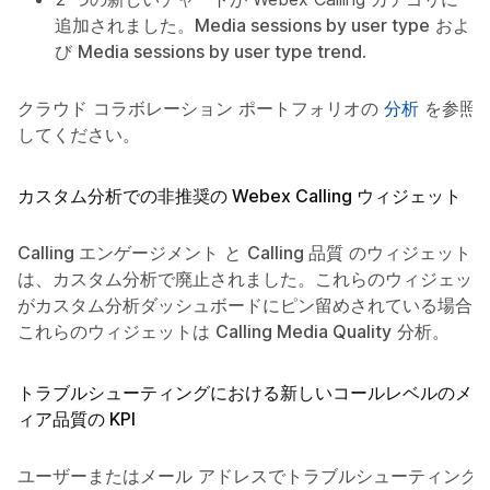
追加されました。
Media sessions by user type
およ
び
Media sessions by user type trend
.
クラウド コラボレーション ポートフォリオの
分析
を参照
してください。
カスタム分析での非推奨の Webex Calling ウィジェット
Calling エンゲージメント
と
Calling 品質
のウィジェット
は、カスタム分析で廃止されました。これらのウィジェット
がカスタム分析ダッシュボードにピン留めされている場合、
これらのウィジェットは
Calling Media Quality
分析。
トラブルシューティングにおける新しいコールレベルのメデ
ィア品質の KPI
ユーザーまたはメール アドレスでトラブルシューティング