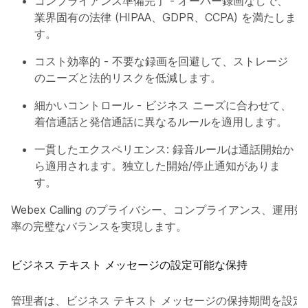
コンプライアンス準備完了
- オーバー録画なしで、
業界固有の法律 (HIPAA、GDPR、CCPA) を満たしま
す。
コスト効率的
- 不要な録画を回避して、ストレージ
のニーズと法的リスクを低減します。
細かいコントロール
- ビジネス ニーズに合わせて、
着信通話と発信通話に異なるルールを適用します。
一貫したエクスペリエンス
: 録音ルールは通話開始か
ら適用されます。独立した開始/停止通知がありま
す。
Webex Calling のプライバシー、コンプライアンス、運用効
率の完璧なバランスを実現します。
ビジネス テキスト メッセージの設定可能な保持
管理者は、ビジネス テキスト メッセージの保持期間を設定