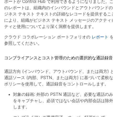
ポートが Control Hub で利用できるようになりました。こ
のレポートは、組織内のインバウンドとアウトバウンドのビ
ジネス テキスト テキストの詳細なレコードを提供すること
により、組織がビジネス テキスト メッセージのアクティビ
ティと使用についてより深く洞察を提供します。
クラウド コラボレーション ポートフォリオの
レポート
を
参照してください。
コンプライアンスとコスト管理のための選択的な通話録音
通話方向 (インバウンド、アウトバウンド、または両方) と
通話ソース (内部、PSTN、または両方) に基づいて柔軟な
ポリシーを使用して、通話録音をコントロールします。
対象の録画
: 外部の PSTN 通話など、必要な通話のみ
をキャプチャし、必須ではない会話や内部会話は除外
します。