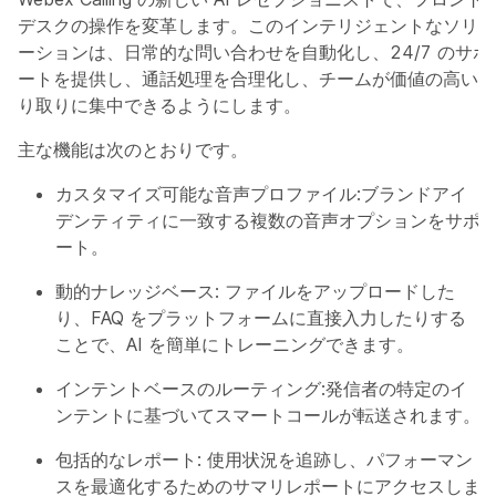
デスクの操作を変革します。このインテリジェントなソリュ
ーションは、日常的な問い合わせを自動化し、24/7 のサポ
ートを提供し、通話処理を合理化し、チームが価値の高いや
り取りに集中できるようにします。
主な機能は次のとおりです。
カスタマイズ可能な音声プロファイル
:ブランドアイ
デンティティに一致する複数の音声オプションをサポ
ート。
動的ナレッジベース
: ファイルをアップロードした
り、FAQ をプラットフォームに直接入力したりする
ことで、AI を簡単にトレーニングできます。
インテントベースのルーティング
:発信者の特定のイ
ンテントに基づいてスマートコールが転送されます。
包括的なレポート
: 使用状況を追跡し、パフォーマン
スを最適化するためのサマリレポートにアクセスしま