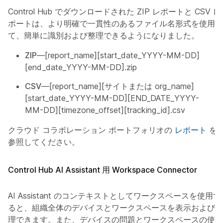
Control Hub でダウンロードされた ZIP レポートと CSV レ
ポートは、より明確で一貫性のあるファイル名形式を使用し
て、簡単に識別および整理できるようになりました。
ZIP
—[report_name][start_date_YYYY-MM-DD]
[end_date_YYYY-MM-DD].zip
CSV
—[report_name][サイトまたは org_name]
[start_date_YYYY-MM-DD][END_DATE_YYYY-
MM-DD][timezone_offset][tracking_id].csv
クラウド コラボレーション ポートフォリオの
レポート
を
参照してください。
Control Hub AI Assistant 用 Workspace Connector
AI Assistant のコンテキストとしてワークスペースを使用す
ると、組織全体のデバイスとワークスペースを表示および管
理できます。また、デバイスの問題とワークスペースの使用