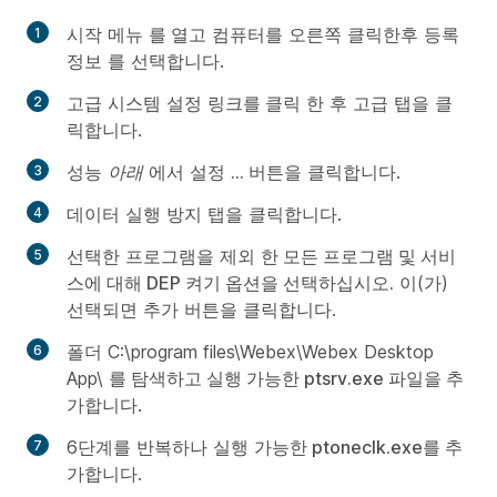
시작 메뉴
를
열고 컴퓨터를 오른쪽
클릭한
후 등록
정보 를
선택합니다
.
고급 시스템 설정
링크를 클릭
한 후 고급 탭을
클
릭합니다.
성능
아래
에서 설정
... 버튼을
클릭합니다.
데이터 실행 방지
탭을
클릭합니다.
선택한 프로그램을 제외
한 모든 프로그램 및 서비
스에 대해 DEP 켜기 옵션을 선택하십시오.
이(가)
선택되면
추가
버튼을 클릭합니다.
폴더 C:\program files\Webex\Webex Desktop
App\
를 탐색하고 실행 가능한 ptsrv.exe 파일을 추
가합니다
.
6단계를 반복하나 실행
가능한 ptoneclk.exe를 추
가합니다
.