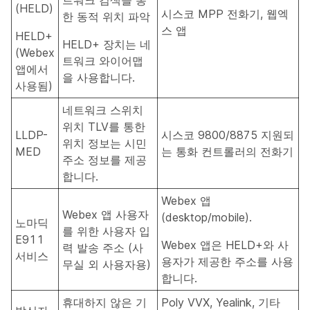
트워크 검색을 통
(HELD)
시스코 MPP 전화기, 웹엑
한 동적 위치 파악
스 앱
HELD+
HELD+ 장치는 네
(Webex
트워크 와이어맵
앱에서
을 사용합니다.
사용됨)
네트워크 스위치
위치 TLV를 통한
LLDP-
시스코 9800/8875 지원되
위치 정보는 시민
MED
는 통화 컨트롤러의 전화기
주소 정보를 제공
합니다.
Webex 앱
Webex 앱 사용자
(desktop/mobile).
노마딕
를 위한 사용자 입
E911
Webex 앱은 HELD+와 사
력 발송 주소 (사
서비스
용자가 제공한 주소를 사용
무실 외 사용자용)
합니다.
휴대하지 않은 기
Poly VVX, Yealink, 기타