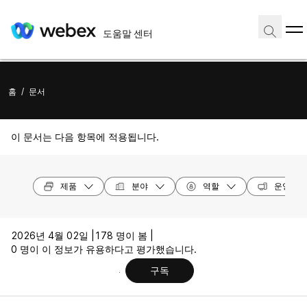
도움말 센터
홈
/
문서
이 문서는 다음 항목에 적용됩니다.
제품
분야
역할
운영 체
2026년 4월 02일 |
178 명이 봄 |
0 명이 이 정보가 유용하다고 평가했습니다.
구독