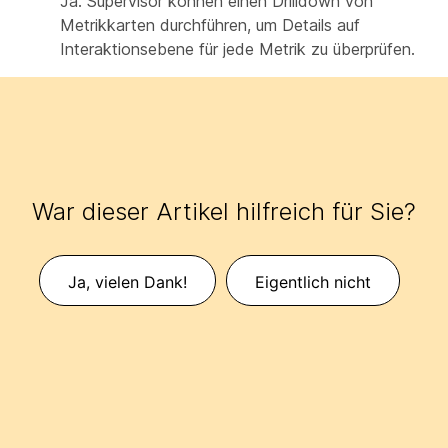
Ja. Supervisor können einen Drilldown von
Metrikkarten durchführen, um Details auf
Interaktionsebene für jede Metrik zu überprüfen.
War dieser Artikel hilfreich für Sie?
Ja, vielen Dank!
Eigentlich nicht