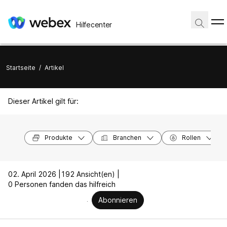
Hilfecenter
Startseite
/
Artikel
Dieser Artikel gilt für:
Produkte
Branchen
Rollen
02. April 2026 |
192 Ansicht(en) |
0 Personen fanden das hilfreich
Abonnieren