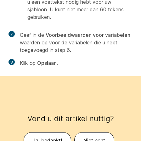
u een voettekst nodig hebt voor uw
sjabloon. U kunt niet meer dan 60 tekens
gebruiken.
7
Geef in de
Voorbeeldwaarden voor variabelen
waarden op voor de variabelen die u hebt
toegevoegd in stap 6.
8
Klik op
Opslaan
.
Vond u dit artikel nuttig?
Ja, bedankt!
Niet echt