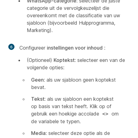
WhatsApp-categorie
: selecteer de juiste
categorie uit de vervolgkeuzelijst die
overeenkomt met de classificatie van uw
sjabloon (bijvoorbeeld Hulpprogramma,
Marketing).
6
Configureer
instellingen voor inhoud
:
(Optioneel)
Koptekst
: selecteer een van de
volgende opties:
Geen
: als uw sjabloon geen koptekst
bevat.
Tekst
: als uw sjabloon een koptekst
op basis van tekst heeft. Klik op of
gebruik een hoekige accolade
om
<>
de variabele te typen.
Media
: selecteer deze optie als de