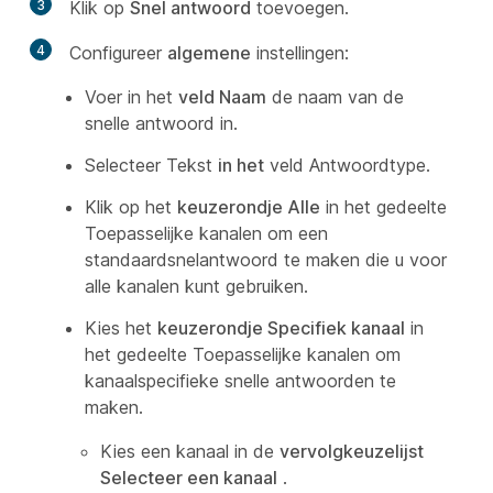
3
Klik op
Snel antwoord
toevoegen.
4
Configureer
algemene
instellingen:
Voer in het
veld Naam
de naam van de
snelle antwoord in.
Selecteer Tekst
in het
veld Antwoordtype.
Klik op het
keuzerondje Alle
in het gedeelte
Toepasselijke kanalen om een
standaardsnelantwoord te maken die u voor
alle kanalen kunt gebruiken.
Kies het
keuzerondje Specifiek kanaal
in
het gedeelte Toepasselijke kanalen om
kanaalspecifieke snelle antwoorden te
maken.
Kies een kanaal in de
vervolgkeuzelijst
Selecteer een kanaal
.