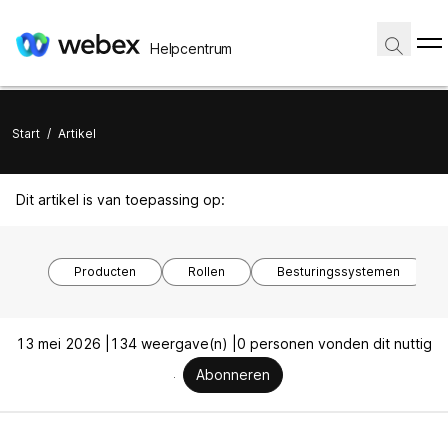
Helpcentrum
Start
/
Artikel
Dit artikel is van toepassing op:
Producten
Rollen
Besturingssystemen
13 mei 2026 |
134 weergave(n) |
0 personen vonden dit nuttig
Abonneren