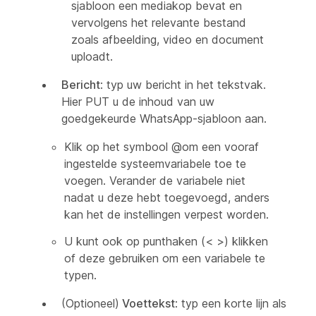
sjabloon een mediakop bevat en
vervolgens het relevante bestand
zoals afbeelding, video en document
uploadt.
Bericht
: typ uw bericht in het tekstvak.
Hier PUT u de inhoud van uw
goedgekeurde WhatsApp-sjabloon aan.
Klik op het symbool @om een vooraf
ingestelde systeemvariabele toe te
voegen. Verander de variabele niet
nadat u deze hebt toegevoegd, anders
kan het de instellingen verpest worden.
U kunt ook op punthaken (< >) klikken
of deze gebruiken om een variabele te
typen.
(Optioneel)
Voettekst
: typ een korte lijn als