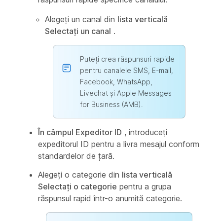
Alegeți un canal din
lista verticală
Selectați un canal
.
Puteți crea răspunsuri rapide
pentru canalele SMS, E-mail,
Facebook, WhatsApp,
Livechat și Apple Messages
for Business (AMB).
În câmpul Expeditor ID
, introduceți
expeditorul ID pentru a livra mesajul conform
standardelor de țară.
Alegeți o categorie din
lista verticală
Selectați o categorie
pentru a grupa
răspunsul rapid într-o anumită categorie.