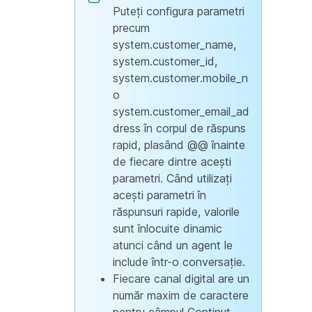
Puteți configura parametri
precum
system.customer_name,
system.customer_id,
system.customer.mobile_n
o
system.customer_email_ad
dress în corpul de răspuns
rapid, plasând @@ înainte
de fiecare dintre acești
parametri. Când utilizați
acești parametri în
răspunsuri rapide, valorile
sunt înlocuite dinamic
atunci când un agent le
include într-o conversație.
Fiecare canal digital are un
număr maxim de caractere