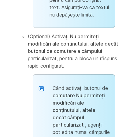
pentru câmpul Conținut
text. Asigurați-vă că textul
nu depășește limita.
(Opțional) Activați
Nu permiteți
modificări ale conținutului, altele decât
butonul de comutare a câmpului
particularizat, pentru a bloca un răspuns
rapid configurat.
Când activați butonul de
comutare Nu permiteți
modificări ale
conținutului, altele
decât câmpul
particularizat
, agenții
pot edita numai câmpurile