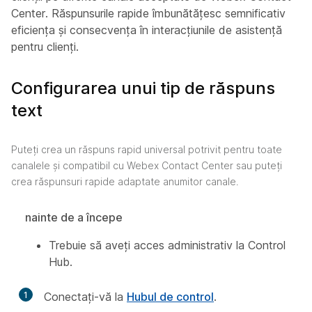
Center. Răspunsurile rapide îmbunătățesc semnificativ
eficiența și consecvența în interacțiunile de asistență
pentru clienți.
Configurarea unui tip de răspuns
text
Puteți crea un răspuns rapid universal potrivit pentru toate
canalele și compatibil cu Webex Contact Center sau puteți
crea răspunsuri rapide adaptate anumitor canale.
nainte de a începe
Trebuie să aveți acces administrativ la Control
Hub.
1
Conectați-vă la
Hubul de control
.