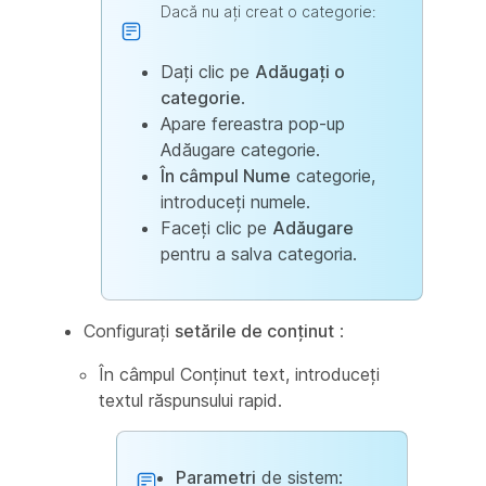
Dacă nu ați creat o categorie:
Dați clic pe
Adăugați o
categorie
.
Apare fereastra pop-up
Adăugare categorie.
În câmpul Nume
categorie,
introduceți numele.
Faceți clic pe
Adăugare
pentru a salva categoria.
Configurați
setările de conținut
:
În câmpul Conținut
text, introduceți
textul răspunsului rapid.
Parametri
de sistem: