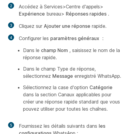
2
Accédez à Services>Centre d'appels>
Expérience
bureau>
Réponses rapides
.
3
Cliquez sur
Ajouter une réponse
rapide.
4
Configurer les
paramètres généraux
:
Dans le
champ Nom
, saisissez le nom de la
réponse rapide.
Dans le champ Type de
réponse,
sélectionnez
Message
enregistré WhatsApp.
Sélectionnez la case d'option
Catégorie
dans la section Canaux applicables pour
créer une réponse rapide standard que vous
pouvez utiliser pour toutes les chaînes.
5
Fournissez les détails suivants dans
les
configurations
WhatsApp :