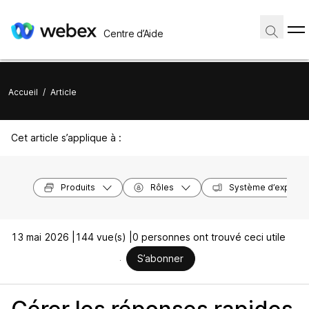
Centre d’Aide
Accueil
/
Article
Cet article s’applique à :
Produits
Rôles
Système d’exploita
13 mai 2026 |
144 vue(s) |
0 personnes ont trouvé ceci utile
S’abonner