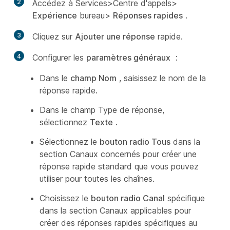
2
Accédez à Services>Centre d'appels>
Expérience
bureau>
Réponses rapides
.
3
Cliquez sur
Ajouter une réponse
rapide.
4
Configurer les
paramètres généraux
:
Dans le
champ Nom
, saisissez le nom de la
réponse rapide.
Dans le champ Type de
réponse,
sélectionnez
Texte
.
Sélectionnez le
bouton radio Tous
dans la
section Canaux concernés pour créer une
réponse rapide standard que vous pouvez
utiliser pour toutes les chaînes.
Choisissez le
bouton radio Canal
spécifique
dans la section Canaux applicables pour
créer des réponses rapides spécifiques au