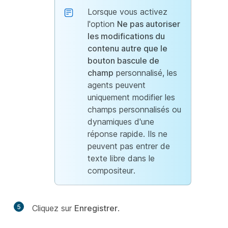
Lorsque vous activez
l'option
Ne pas autoriser
les modifications du
contenu autre que le
bouton bascule de
champ
personnalisé, les
agents peuvent
uniquement modifier les
champs personnalisés ou
dynamiques d'une
réponse rapide. Ils ne
peuvent pas entrer de
texte libre dans le
compositeur.
5
Cliquez sur
Enregistrer
.