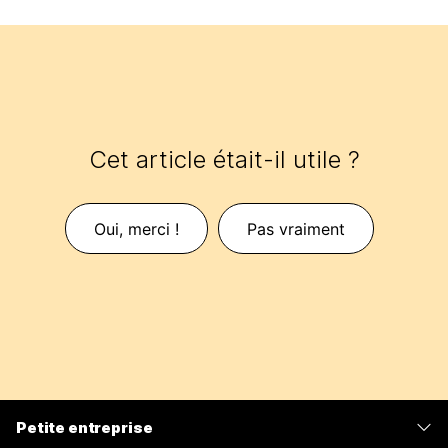
Cet article était-il utile ?
Oui, merci !
Pas vraiment
Petite entreprise