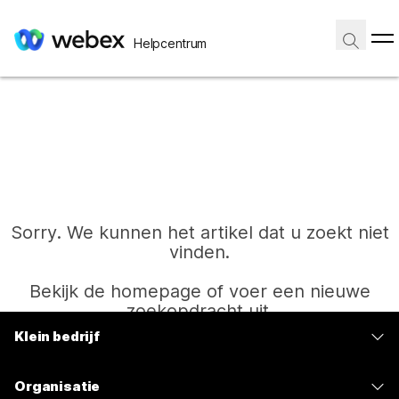
Helpcentrum
Sorry. We kunnen het artikel dat u zoekt niet
vinden.
Bekijk de homepage of voer een nieuwe
zoekopdracht uit.
Klein bedrijf
Prijzen
Start
Organisatie