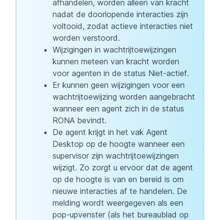
afhandelen, worden alleen van kracht
nadat de doorlopende interacties zijn
voltooid, zodat actieve interacties niet
worden verstoord.
Wijzigingen in wachtrijtoewijzingen
kunnen meteen van kracht worden
voor agenten in de status Niet-actief.
Er kunnen geen wijzigingen voor een
wachtrijtoewijzing worden aangebracht
wanneer een agent zich in de status
RONA bevindt.
De agent krijgt in het vak Agent
Desktop op de hoogte wanneer een
supervisor zijn wachtrijtoewijzingen
wijzigt. Zo zorgt u ervoor dat de agent
op de hoogte is van en bereid is om
nieuwe interacties af te handelen. De
melding wordt weergegeven als een
pop-upvenster (als het bureaublad op