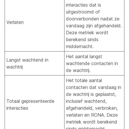
interacties dat is
uitgestroomd of
doorverbonden nadat ze
Verlaten
vandaag zijn afgehandeld.
Deze metriek wordt
berekend sinds
middernacht.
Het aantal langst
Langst wachtend in
wachtende contacten in
wachtrij
de wachtrij.
Het totale aantal
contacten dat vandaag in
de wachtrij is geplaatst,
Totaal gepresenteerde
inclusief wachtend,
interacties
afgehandeld, verbroken,
verlaten en RONA. Deze
metriek wordt berekend
sinds middernacht.