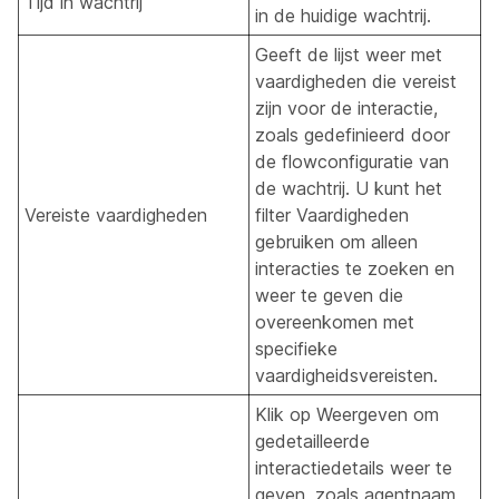
Tijd in wachtrij
in de huidige wachtrij.
Geeft de lijst weer met
vaardigheden die vereist
zijn voor de interactie,
zoals gedefinieerd door
de flowconfiguratie van
de wachtrij. U kunt het
Vereiste vaardigheden
filter Vaardigheden
gebruiken om alleen
interacties te zoeken en
weer te geven die
overeenkomen met
specifieke
vaardigheidsvereisten.
Klik op Weergeven om
gedetailleerde
interactiedetails weer te
geven, zoals agentnaam,