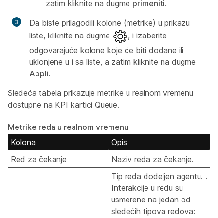
zatim kliknite na dugme
primeniti
.
Da biste prilagodili kolone (metrike) u prikazu
liste, kliknite na dugme
, i izaberite
odgovarajuće kolone koje će biti dodane ili
uklonjene u i sa liste, a zatim kliknite na dugme
Appli.
Sledeća tabela prikazuje metrike u realnom vremenu
dostupne na KPI kartici Queue.
Metrike reda u realnom vremenu
Kolona
Opis
Red za čekanje
Naziv reda za čekanje.
Tip reda dodeljen agentu. .
Interakcije u redu su
usmerene na jedan od
sledećih tipova redova: