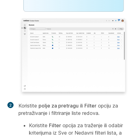
Koristite
polje za pretragu
ili
Filter
opciju za
pretraživanje i filtriranje liste redova.
Koristite
Filter
opcija za traženje ili odabir
kriterijuma iz Sve or Nedavni filteri lista, a