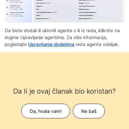
Da biste dodali ili uklonili agente u ili iz reda, kliknite na
dugme Upravljanje agentima. Za više informacija,
pogledajte
Upravljanje dodelima
reda agenta odeljak.
Da li je ovaj članak bio koristan?
Da, hvala vam!
Ne baš