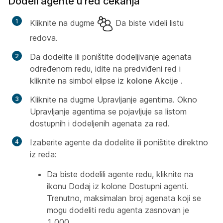
Dodeli agente u red čekanja
Kliknite na dugme
Da biste videli listu
redova.
Da dodelite ili poništite dodeljivanje agenata
određenom redu, idite na predviđeni red i
kliknite na simbol elipse iz
kolone Akcije
.
Kliknite na dugme Upravljanje agentima. Okno
Upravljanje agentima se pojavljuje sa listom
dostupnih i dodeljenih agenata za red.
Izaberite agente da dodelite ili poništite direktno
iz reda:
Da biste dodelili agente redu, kliknite na
ikonu Dodaj iz kolone Dostupni agenti.
Trenutno, maksimalan broj agenata koji se
mogu dodeliti redu agenta zasnovan je
1,000.