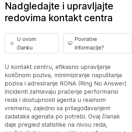
Nadgledajte i upravljajte
redovima kontakt centra
U ovom
Povratne
članku
informacije?
U kontakt centru, efikasno upravljanje
količinom poziva, minimiziranje napuštanja
poziva i adresiranje RONA (Ring No Answer)
incidenti zahtevaju praćenje performansi
reda i dostupnosti agenta u realnom
vremenu, zajedno sa prilagođavanjem
zadataka agenata po potrebi. Ovaj članak
daje pregled statistike na nivou reda,