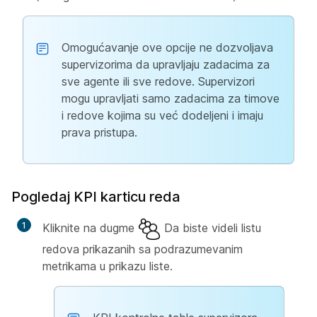
Omogućavanje ove opcije ne dozvoljava
supervizorima da upravljaju zadacima za
sve agente ili sve redove. Supervizori
mogu upravljati samo zadacima za timove
i redove kojima su već dodeljeni i imaju
prava pristupa.
Pogledaj KPI karticu reda
Kliknite na dugme
Da biste videli listu
redova prikazanih sa podrazumevanim
metrikama u prikazu liste.