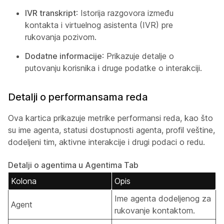
IVR transkript
: Istorija razgovora između
kontakta i virtuelnog asistenta (IVR) pre
rukovanja pozivom.
Dodatne informacije
: Prikazuje detalje o
putovanju korisnika i druge podatke o interakciji.
Detalji o performansama reda
Ova kartica prikazuje metrike performansi reda, kao što
su ime agenta, statusi dostupnosti agenta, profil veštine,
dodeljeni tim, aktivne interakcije i drugi podaci o redu.
Detalji o agentima u Agentima Tab
Kolona
Opis
Ime agenta dodeljenog za
Agent
rukovanje kontaktom.