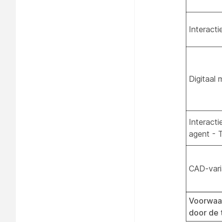
Interacti
Digitaal
Interact
agent - 
CAD-vari
Voorwaar
door de