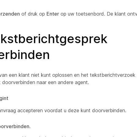
erzenden
of druk op
Enter
op uw toetsenbord. De klant ontv
ekstberichtgesprek
erbinden
van een klant niet kunt oplossen en het tekstberichtverzoek w
 doorverbinden naar een andere agent.
gint
nvraag accepteren voordat u deze kunt doorverbinden.
orverbinden
.