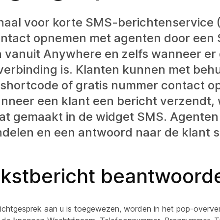
anaal voor korte SMS-berichtenservice
ontact opnemen met agenten door een
 vanuit Anywhere en zelfs wanneer er
erbinding is. Klanten kunnen met behu
 shortcode of gratis nummer contact 
anneer een klant een bericht verzendt,
at gemaakt in de widget SMS. Agenten
ndelen en een antwoord naar de klant s
ekstbericht beantwoord
richtgesprek aan u is toegewezen, worden in het pop-overve