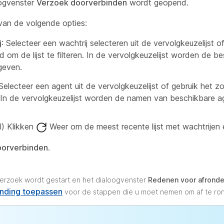
ogvenster
Verzoek doorverbinden
wordt geopend.
van de volgende opties:
j
: Selecteer een wachtrij selecteren uit de vervolgkeuzelijst o
 om de lijst te filteren. In de vervolgkeuzelijst worden de b
geven.
 Selecteer een agent uit de vervolgkeuzelijst of gebruik het zo
n. In de vervolgkeuzelijst worden de namen van beschikbare
l) Klikken
Weer om de meest recente lijst met wachtrijen 
orverbinden
.
erzoek wordt gestart en het dialoogvenster
Redenen voor afrond
onding toepassen
voor de stappen die u moet nemen om af te ro