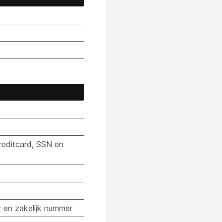
reditcard, SSN en
d
 en zakelijk nummer