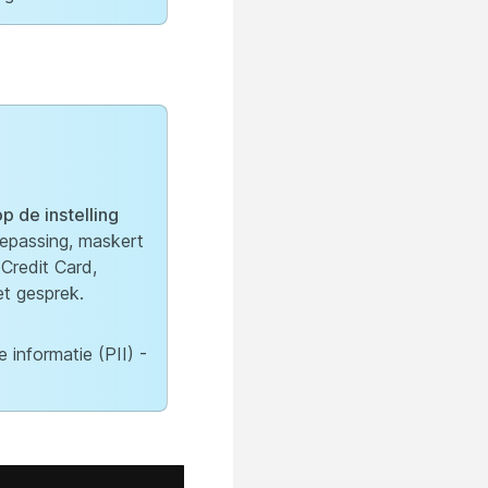
op de instelling
epassing, maskert
Credit Card,
et gesprek.
 informatie (PII) -