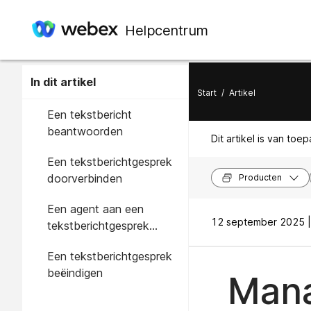
Helpcentrum
In dit artikel
Start
/
Artikel
Een tekstbericht
beantwoorden
Dit artikel is van toe
Een tekstberichtgesprek
doorverbinden
Producten
Een agent aan een
12 september 2025 |
tekstberichtgesprek
toevoegen
Een tekstberichtgesprek
beëindigen
Mana