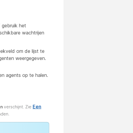
f gebruik het
eschikbare wachtrijen
ekveld om de lijst te
 agenten weergegeven.
en agents op te halen.
Een
en
verschijnt. Zie
nden.