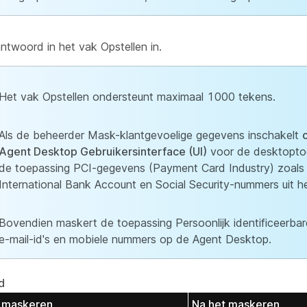
ntwoord in het vak Opstellen in.
Het vak Opstellen ondersteunt maximaal 1000 tekens.
Als de beheerder Mask-klantgevoelige gegevens inschakelt
Agent Desktop Gebruikersinterface (UI)
voor de desktopto
de toepassing PCI-gegevens (Payment Card Industry) zoals 
International Bank Account en Social Security-nummers uit h
Bovendien maskert de toepassing Persoonlijk identificeerbare
e-mail-id's en mobiele nummers op de Agent Desktop.
d
t maskeren
Na het maskeren