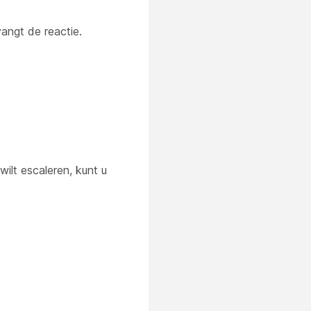
angt de reactie.
ilt escaleren, kunt u