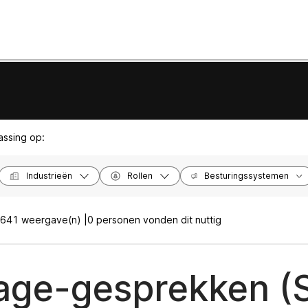
passing op:
Industrieën
Rollen
Besturingssystemen
641 weergave(n) |
0 personen vonden dit nuttig
ge-gesprekken (