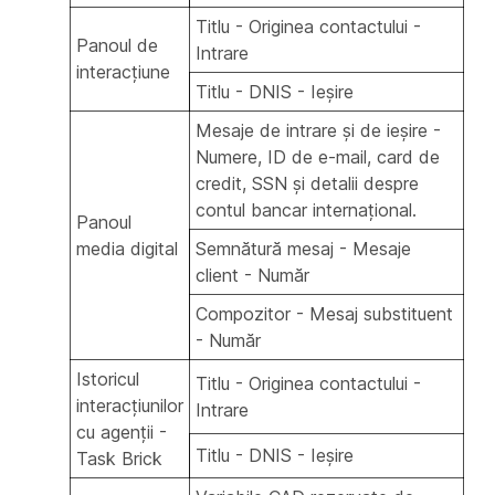
Titlu - Originea contactului -
Panoul de
Intrare
interacțiune
Titlu - DNIS - Ieșire
Mesaje de intrare și de ieșire -
Numere, ID de e-mail, card de
credit, SSN și detalii despre
contul bancar internațional.
Panoul
media digital
Semnătură mesaj - Mesaje
client - Număr
Compozitor - Mesaj substituent
- Număr
Istoricul
Titlu - Originea contactului -
interacțiunilor
Intrare
cu agenții -
Titlu - DNIS - Ieșire
Task Brick