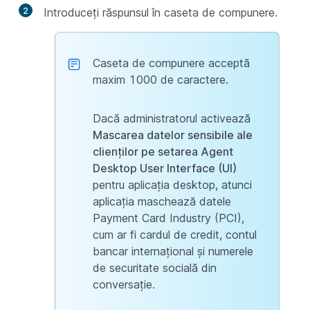
2
Introduceți răspunsul în caseta de compunere.
Caseta de compunere acceptă
maxim 1000 de caractere.
Dacă administratorul activează
Mascarea datelor sensibile ale
clienților pe setarea Agent
Desktop User Interface (UI)
pentru aplicația desktop, atunci
aplicația maschează datele
Payment Card Industry (PCI),
cum ar fi cardul de credit, contul
bancar internațional și numerele
de securitate socială din
conversație.