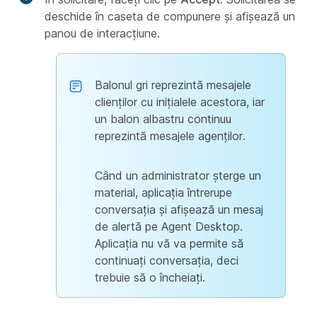
deschide în caseta de compunere și afișează un
panou de interacțiune.
Balonul gri reprezintă mesajele
clienților cu inițialele acestora, iar
un balon albastru continuu
reprezintă mesajele agenților.
Când un administrator șterge un
material, aplicația întrerupe
conversația și afișează un mesaj
de alertă pe Agent Desktop.
Aplicația nu vă va permite să
continuați conversația, deci
trebuie să o încheiați.