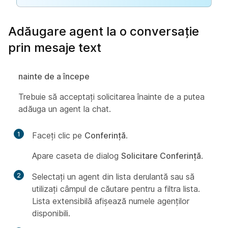
Adăugare agent la o conversație
prin mesaje text
nainte de a începe
Trebuie să acceptați solicitarea înainte de a putea
adăuga un agent la chat.
1
Faceți clic pe
Conferință
.
Apare caseta de dialog
Solicitare Conferință
.
2
Selectați un agent din lista derulantă sau să
utilizați câmpul de căutare pentru a filtra lista.
Lista extensibilă afișează numele agenților
disponibili.