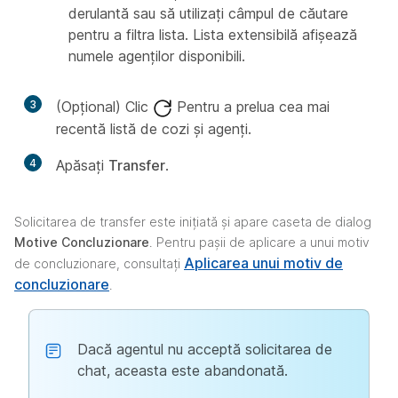
derulantă sau să utilizați câmpul de căutare
pentru a filtra lista. Lista extensibilă afișează
numele agenților disponibili.
3
(Opțional) Clic
Pentru a prelua cea mai
recentă listă de cozi și agenți.
4
Apăsați
Transfer
.
Solicitarea de transfer este inițiată și apare caseta de dialog
Motive Concluzionare
. Pentru pașii de aplicare a unui motiv
Aplicarea unui motiv de
de concluzionare, consultați
concluzionare
.
Dacă agentul nu acceptă solicitarea de
chat, aceasta este abandonată.