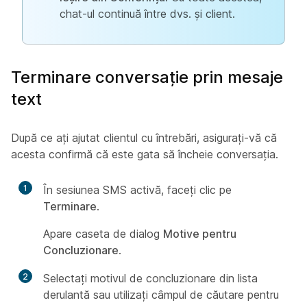
chat-ul continuă între dvs. și client.
Terminare conversație prin mesaje
text
După ce ați ajutat clientul cu întrebări, asigurați-vă că
acesta confirmă că este gata să încheie conversația.
1
În sesiunea SMS activă, faceți clic pe
Terminare
.
Apare caseta de dialog
Motive pentru
Concluzionare
.
2
Selectați motivul de concluzionare din lista
derulantă sau utilizați câmpul de căutare pentru